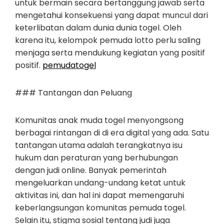
untuk bermain secara bertanggung jawab serta
mengetahui konsekuensi yang dapat muncul dari
keterlibatan dalam dunia dunia togel. Oleh
karena itu, kelompok pemuda lotto perlu saling
menjaga serta mendukung kegiatan yang positif
positif.
pemudatogel
### Tantangan dan Peluang
Komunitas anak muda togel menyongsong
berbagai rintangan di di era digital yang ada. Satu
tantangan utama adalah terangkatnya isu
hukum dan peraturan yang berhubungan
dengan judi online. Banyak pemerintah
mengeluarkan undang-undang ketat untuk
aktivitas ini, dan hal ini dapat memengaruhi
keberlangsungan komunitas pemuda togel.
Selain itu, stigma sosial tentang judi juga