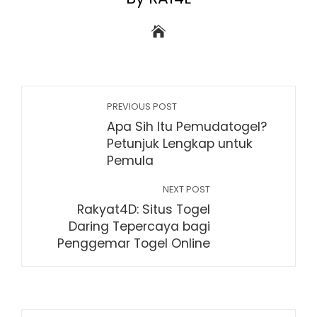
PREVIOUS POST
Apa Sih Itu Pemudatogel?
Petunjuk Lengkap untuk
Pemula
NEXT POST
Rakyat4D: Situs Togel
Daring Tepercaya bagi
Penggemar Togel Online