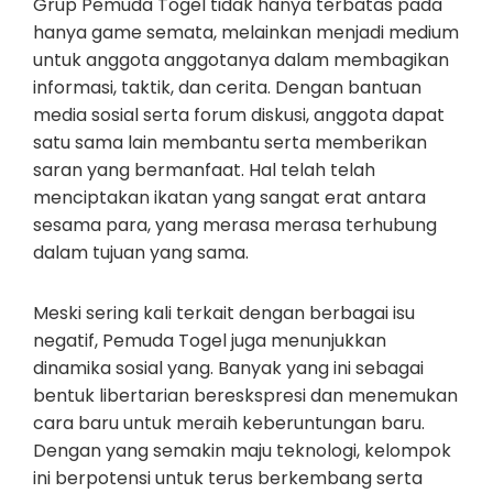
Grup Pemuda Togel tidak hanya terbatas pada
hanya game semata, melainkan menjadi medium
untuk anggota anggotanya dalam membagikan
informasi, taktik, dan cerita. Dengan bantuan
media sosial serta forum diskusi, anggota dapat
satu sama lain membantu serta memberikan
saran yang bermanfaat. Hal telah telah
menciptakan ikatan yang sangat erat antara
sesama para, yang merasa merasa terhubung
dalam tujuan yang sama.
Meski sering kali terkait dengan berbagai isu
negatif, Pemuda Togel juga menunjukkan
dinamika sosial yang. Banyak yang ini sebagai
bentuk libertarian bereskspresi dan menemukan
cara baru untuk meraih keberuntungan baru.
Dengan yang semakin maju teknologi, kelompok
ini berpotensi untuk terus berkembang serta