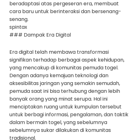
beradaptasi atas pergeseran era, membuat
cara baru untuk berinteraksi dan bersenang-
senang.
spintax
### Dampak Era Digital
Era digital telah membawa transformasi
signifikan terhadap berbagai aspek kehidupan,
yang mencakup di komunitas pemuda togel.
Dengan adanya kemajuan teknologi dan
aksesibilitas jaringan yang semakin semudah,
pemuda saat ini bisa terhubung dengan lebih
banyak orang yang minat serupa. Hal ini
menciptakan ruang untuk kumpulan tersebut
untuk berbagi informasi, pengalaman, dan taktik
dalam bermain togel, yang sebelumnya
sebelumnya sukar dilakukan di komunitas
tradisional.