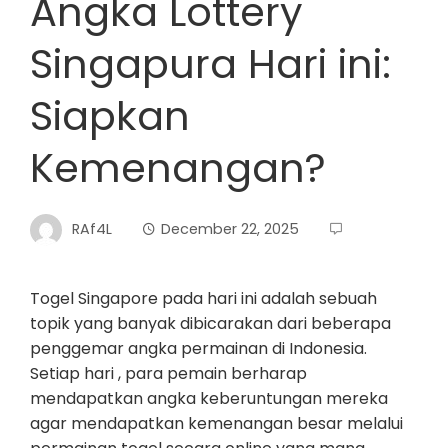
Angka Lottery
Singapura Hari ini:
Siapkan
Kemenangan?
RAf4L
December 22, 2025
Togel Singapore pada hari ini adalah sebuah
topik yang banyak dibicarakan dari beberapa
penggemar angka permainan di Indonesia.
Setiap hari , para pemain berharap
mendapatkan angka keberuntungan mereka
agar mendapatkan kemenangan besar melalui