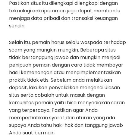
Pastikan situs itu dilengkapi dilengkapi dengan
teknologi enkripsi aman juga dapat membantu
menjaga data pribadi dan transaksi keuangan
sendiri.
Selain itu, pemain harus selalu waspada terhadap
scam yang mungkin mungkin. Beberapa situs
tidak bertanggung jawab dan mungkin menjadi
penipuan pemain dengan cara tidak membayar
hasil kemenangan atau mengimplementasikan
praktik tidak etis. Sebelum anda melakukan
deposit, lakukan penyelidikan mengenai ulasan
situs serta cobalah untuk masuk dengan
komunitas pemain yaitu bisa menyediakan saran
yang terpercaya. Pastikan agar Anda
memperhatikan syarat dan aturan yang ada
supaya Anda tahu hak-hak dan tanggung jawab
Anda saat bermain.