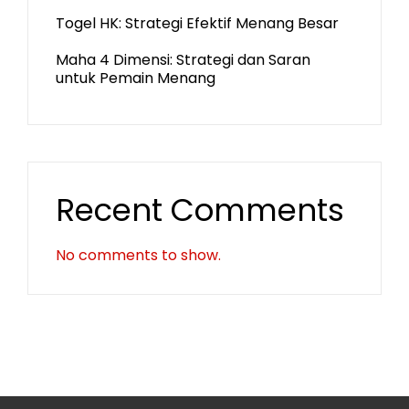
Togel HK: Strategi Efektif Menang Besar
Maha 4 Dimensi: Strategi dan Saran
untuk Pemain Menang
Recent Comments
No comments to show.