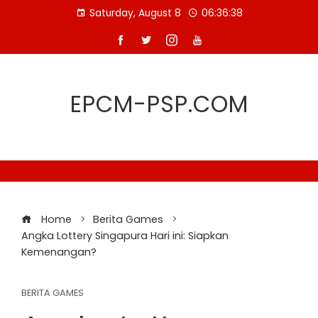
Skip
Saturday, August 8
06:36:39
to
content
EPCM-PSP.COM
Home
Berita Games
Angka Lottery Singapura Hari ini: Siapkan
Kemenangan?
BERITA GAMES