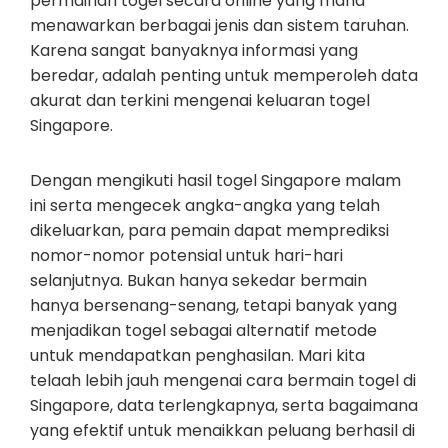
permainan togel secara online yang mana
menawarkan berbagai jenis dan sistem taruhan.
Karena sangat banyaknya informasi yang
beredar, adalah penting untuk memperoleh data
akurat dan terkini mengenai keluaran togel
Singapore.
Dengan mengikuti hasil togel Singapore malam
ini serta mengecek angka-angka yang telah
dikeluarkan, para pemain dapat memprediksi
nomor-nomor potensial untuk hari-hari
selanjutnya. Bukan hanya sekedar bermain
hanya bersenang-senang, tetapi banyak yang
menjadikan togel sebagai alternatif metode
untuk mendapatkan penghasilan. Mari kita
telaah lebih jauh mengenai cara bermain togel di
Singapore, data terlengkapnya, serta bagaimana
yang efektif untuk menaikkan peluang berhasil di