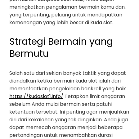
meningkatkan pengalaman bermain kamu dan,
yang terpenting, peluang untuk mendapatkan
kemenangan yang lebih besar di kuda slot.
Strategi Bermain yang
Bermutu
Salah satu dari sekian banyak taktik yang dapat
diandalkan ketika bermain kuda slot ialah dari
memanfaatkan pengelolaan bankroll yang baik.
https://kudaslot1.info/
Tetapkan limit anggaran
sebelum Anda mulai bermain serta patuhi
ketentuan tersebut. Ini penting agar menjauhkan
diri dari kekalahan yang tak diinginkan. Anda juga
dapat memecah anggaran menjadi beberapa
pertandingan untuk menambahkan durasi