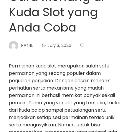
Kuda Slot yang
Anda Coba
RAf4L
July 3, 2026
Permainan kuda slot merupakan salah satu
permainan yang sedang populer dalam
perjudian perjudian. Dengan desain menarik
perhatian serta mekanisme yang mudah,
permainan ini berhasil memikat banyak sekali
pemain. Tema yang variatif yang tersedia, mulai
dari kuda balap sampai petualangan seru,
menjadikan setiap sesi permainan terasa unik
serta mengasyikkan. Namun, untuk bisa