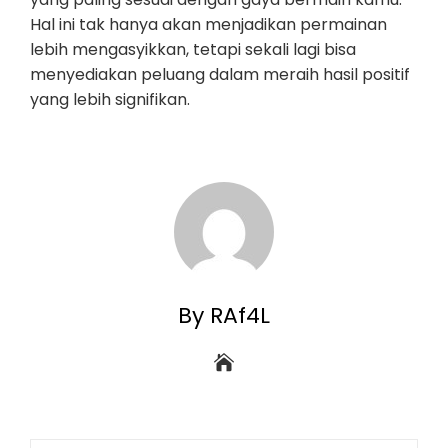
Hal ini tak hanya akan menjadikan permainan
lebih mengasyikkan, tetapi sekali lagi bisa
menyediakan peluang dalam meraih hasil positif
yang lebih signifikan.
By RAf4L