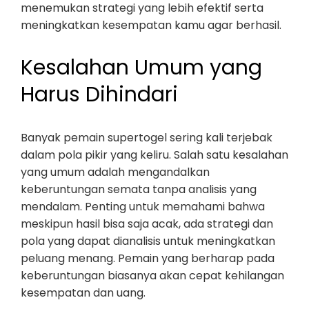
menemukan strategi yang lebih efektif serta
meningkatkan kesempatan kamu agar berhasil.
Kesalahan Umum yang
Harus Dihindari
Banyak pemain supertogel sering kali terjebak
dalam pola pikir yang keliru. Salah satu kesalahan
yang umum adalah mengandalkan
keberuntungan semata tanpa analisis yang
mendalam. Penting untuk memahami bahwa
meskipun hasil bisa saja acak, ada strategi dan
pola yang dapat dianalisis untuk meningkatkan
peluang menang. Pemain yang berharap pada
keberuntungan biasanya akan cepat kehilangan
kesempatan dan uang.