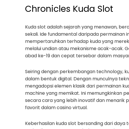
Chronicles Kuda Slot
Kuda slot adalah sejarah yang menawan, bera
sekali. Ide fundamental daripada permainan 
mempertaruhkan terhadap kuda yang mereka 
melalui undian atau mekanisme acak-acak. Gam
abad ke-19 dan cepat tersebar dalam masya
Seiring dengan perkembangan technology, kud
dalam bentuk digital. Dengan munculnya tekno
mengadopsi elemen klasik dari permainan k
machine yang memikat. Ini memungkinkan pe
secara cara yang lebih inovatif dan menarik p
favorit dalam casino virtual.
Keberhasilan kuda slot bersanding dari daya 