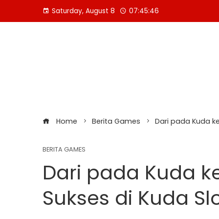
Skip
Saturday, August 8
07:45:46
to
content
Home
Berita Games
Dari pada Kuda ke
BERITA GAMES
Dari pada Kuda ke
Sukses di Kuda Sl