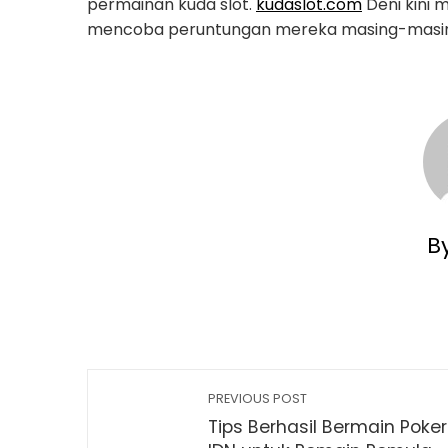
permainan kuda slot.
kudaslot.com
Deni kini 
mencoba peruntungan mereka masing-masi
B
PREVIOUS POST
Tips Berhasil Bermain Poker