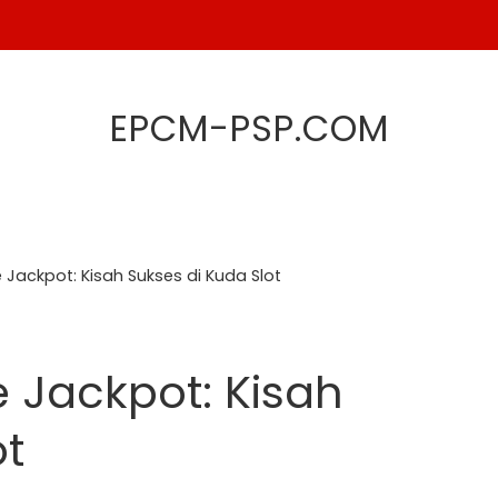
EPCM-PSP.COM
 Jackpot: Kisah Sukses di Kuda Slot
 Jackpot: Kisah
ot