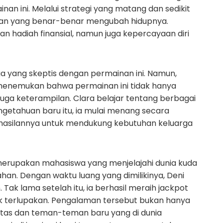
an ini. Melalui strategi yang matang dan sedikit
gan yang benar-benar mengubah hidupnya.
 hadiah finansial, namun juga kepercayaan diri
ngga yang skeptis dengan permainan ini. Namun,
a menemukan bahwa permainan ini tidak hanya
ga keterampilan. Clara belajar tentang berbagai
ngetahuan baru itu, ia mulai menang secara
nghasilannya untuk mendukung kebutuhan keluarga
g merupakan mahasiswa yang menjelajahi dunia kuda
an. Dengan waktu luang yang dimilikinya, Deni
 Tak lama setelah itu, ia berhasil meraih jackpot
terlupakan. Pengalaman tersebut bukan hanya
itas dan teman-teman baru yang di dunia