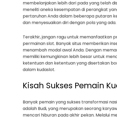
membelanjakan lebih dari pada yang telah dis
meneliti aneka kesempatan di perangkat yang
pertaruhan Anda dalam beberapa putaran kec
dan menyesuaikan diri dengan pola yang ada.
Terakhir, jangan ragu untuk memanfaatkan p
permainan slot. Banyak situs memberikan insen
menambah modal awal Anda. Dengan memanf
memiliki kemungkinan lebih besar untuk men
ketentuan dan ketentuan yang disertakan bo
dalam kudaslot.
Kisah Sukses Pemain Ku
Banyak pemain yang sukses transformasi nasi
adalah Budi, yang merupakan seorang karyaw
mencari hiburan pada akhir pekan. Melalui m