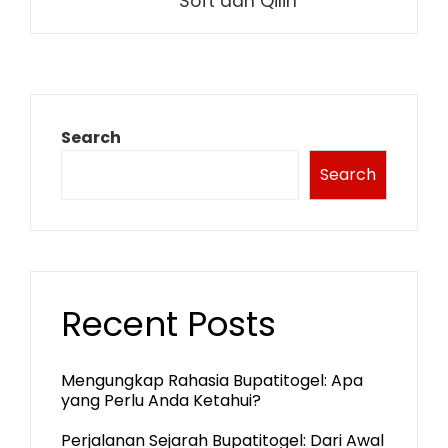
Soft dan Qilin
Search
Search
Recent Posts
Mengungkap Rahasia Bupatitogel: Apa
yang Perlu Anda Ketahui?
Perjalanan Sejarah Bupatitogel: Dari Awal