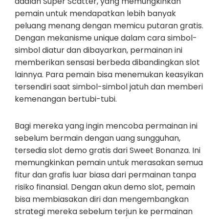
adalah Super Scatter, yang memungkinkan
pemain untuk mendapatkan lebih banyak
peluang menang dengan memicu putaran gratis.
Dengan mekanisme unique dalam cara simbol-
simbol diatur dan dibayarkan, permainan ini
memberikan sensasi berbeda dibandingkan slot
lainnya. Para pemain bisa menemukan keasyikan
tersendiri saat simbol-simbol jatuh dan memberi
kemenangan bertubi-tubi.
Bagi mereka yang ingin mencoba permainan ini
sebelum bermain dengan uang sungguhan,
tersedia slot demo gratis dari Sweet Bonanza. Ini
memungkinkan pemain untuk merasakan semua
fitur dan grafis luar biasa dari permainan tanpa
risiko finansial. Dengan akun demo slot, pemain
bisa membiasakan diri dan mengembangkan
strategi mereka sebelum terjun ke permainan