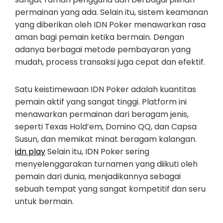
permainan yang ada. Selain itu, sistem keamanan
yang diberikan oleh IDN Poker menawarkan rasa
aman bagi pemain ketika bermain. Dengan
adanya berbagai metode pembayaran yang
mudah, process transaksi juga cepat dan efektif.
Satu keistimewaan IDN Poker adalah kuantitas
pemain aktif yang sangat tinggi. Platform ini
menawarkan permainan dari beragam jenis,
seperti Texas Hold’em, Domino QQ, dan Capsa
Susun, dan memikat minat beragam kalangan.
idn play
Selain itu, IDN Poker sering
menyelenggarakan turnamen yang diikuti oleh
pemain dari dunia, menjadikannya sebagai
sebuah tempat yang sangat kompetitif dan seru
untuk bermain.