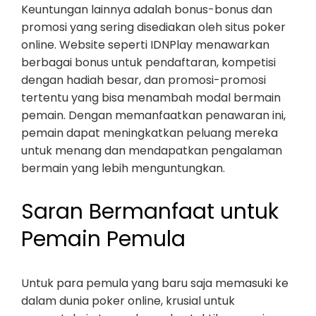
Keuntungan lainnya adalah bonus-bonus dan
promosi yang sering disediakan oleh situs poker
online. Website seperti IDNPlay menawarkan
berbagai bonus untuk pendaftaran, kompetisi
dengan hadiah besar, dan promosi-promosi
tertentu yang bisa menambah modal bermain
pemain. Dengan memanfaatkan penawaran ini,
pemain dapat meningkatkan peluang mereka
untuk menang dan mendapatkan pengalaman
bermain yang lebih menguntungkan.
Saran Bermanfaat untuk
Pemain Pemula
Untuk para pemula yang baru saja memasuki ke
dalam dunia poker online, krusial untuk