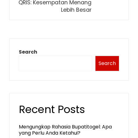
QRIS: Kesempatan Menang
Lebih Besar
Search
Search
Recent Posts
Mengungkap Rahasia Bupatitogel: Apa
yang Perlu Anda Ketahui?