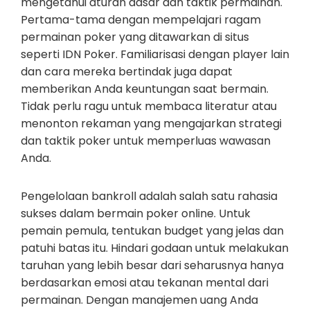
mengetahui aturan dasar dan taktik permainan.
Pertama-tama dengan mempelajari ragam
permainan poker yang ditawarkan di situs
seperti IDN Poker. Familiarisasi dengan player lain
dan cara mereka bertindak juga dapat
memberikan Anda keuntungan saat bermain.
Tidak perlu ragu untuk membaca literatur atau
menonton rekaman yang mengajarkan strategi
dan taktik poker untuk memperluas wawasan
Anda.
Pengelolaan bankroll adalah salah satu rahasia
sukses dalam bermain poker online. Untuk
pemain pemula, tentukan budget yang jelas dan
patuhi batas itu. Hindari godaan untuk melakukan
taruhan yang lebih besar dari seharusnya hanya
berdasarkan emosi atau tekanan mental dari
permainan. Dengan manajemen uang Anda