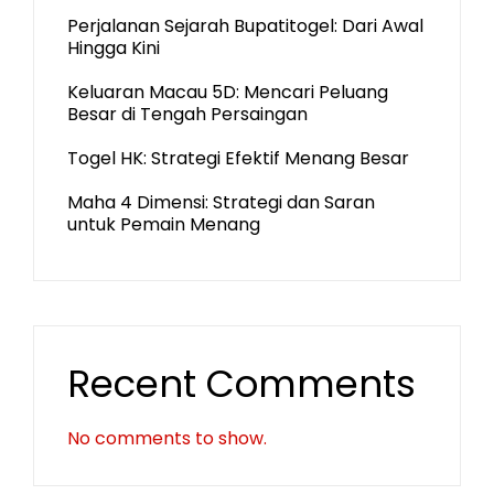
Perjalanan Sejarah Bupatitogel: Dari Awal
Hingga Kini
Keluaran Macau 5D: Mencari Peluang
Besar di Tengah Persaingan
Togel HK: Strategi Efektif Menang Besar
Maha 4 Dimensi: Strategi dan Saran
untuk Pemain Menang
Recent Comments
No comments to show.