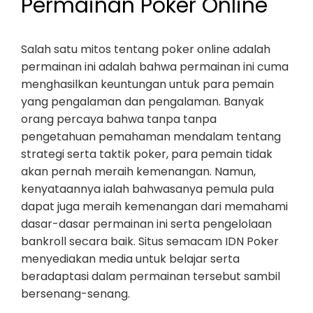
Permainan Poker Online
Salah satu mitos tentang poker online adalah
permainan ini adalah bahwa permainan ini cuma
menghasilkan keuntungan untuk para pemain
yang pengalaman dan pengalaman. Banyak
orang percaya bahwa tanpa tanpa
pengetahuan pemahaman mendalam tentang
strategi serta taktik poker, para pemain tidak
akan pernah meraih kemenangan. Namun,
kenyataannya ialah bahwasanya pemula pula
dapat juga meraih kemenangan dari memahami
dasar-dasar permainan ini serta pengelolaan
bankroll secara baik. Situs semacam IDN Poker
menyediakan media untuk belajar serta
beradaptasi dalam permainan tersebut sambil
bersenang-senang.