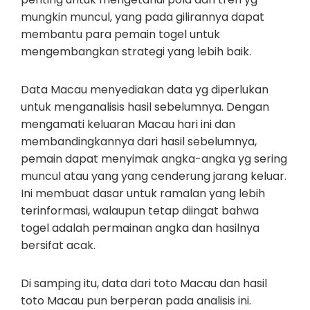
mungkin muncul, yang pada gilirannya dapat
membantu para pemain togel untuk
mengembangkan strategi yang lebih baik.
Data Macau menyediakan data yg diperlukan
untuk menganalisis hasil sebelumnya. Dengan
mengamati keluaran Macau hari ini dan
membandingkannya dari hasil sebelumnya,
pemain dapat menyimak angka-angka yg sering
muncul atau yang yang cenderung jarang keluar.
Ini membuat dasar untuk ramalan yang lebih
terinformasi, walaupun tetap diingat bahwa
togel adalah permainan angka dan hasilnya
bersifat acak.
Di samping itu, data dari toto Macau dan hasil
toto Macau pun berperan pada analisis ini.