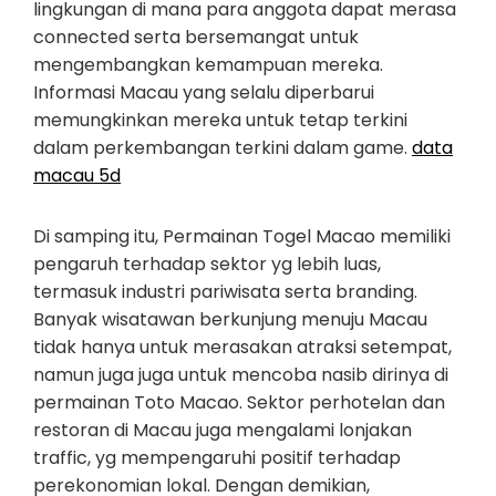
lingkungan di mana para anggota dapat merasa
connected serta bersemangat untuk
mengembangkan kemampuan mereka.
Informasi Macau yang selalu diperbarui
memungkinkan mereka untuk tetap terkini
dalam perkembangan terkini dalam game.
data
macau 5d
Di samping itu, Permainan Togel Macao memiliki
pengaruh terhadap sektor yg lebih luas,
termasuk industri pariwisata serta branding.
Banyak wisatawan berkunjung menuju Macau
tidak hanya untuk merasakan atraksi setempat,
namun juga juga untuk mencoba nasib dirinya di
permainan Toto Macao. Sektor perhotelan dan
restoran di Macau juga mengalami lonjakan
traffic, yg mempengaruhi positif terhadap
perekonomian lokal. Dengan demikian,