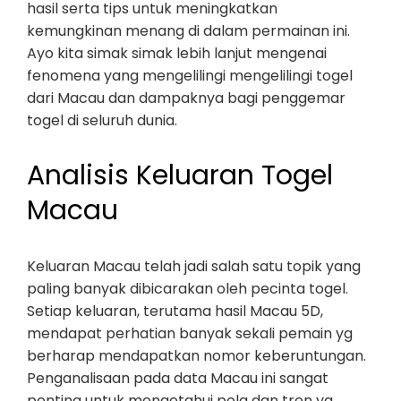
hasil serta tips untuk meningkatkan
kemungkinan menang di dalam permainan ini.
Ayo kita simak simak lebih lanjut mengenai
fenomena yang mengelilingi mengelilingi togel
dari Macau dan dampaknya bagi penggemar
togel di seluruh dunia.
Analisis Keluaran Togel
Macau
Keluaran Macau telah jadi salah satu topik yang
paling banyak dibicarakan oleh pecinta togel.
Setiap keluaran, terutama hasil Macau 5D,
mendapat perhatian banyak sekali pemain yg
berharap mendapatkan nomor keberuntungan.
Penganalisaan pada data Macau ini sangat
penting untuk mengetahui pola dan tren yg