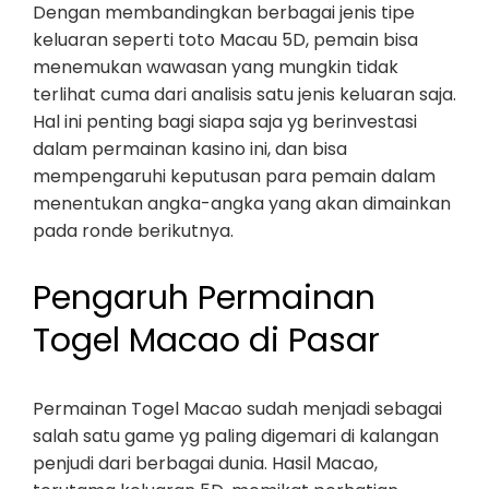
Dengan membandingkan berbagai jenis tipe
keluaran seperti toto Macau 5D, pemain bisa
menemukan wawasan yang mungkin tidak
terlihat cuma dari analisis satu jenis keluaran saja.
Hal ini penting bagi siapa saja yg berinvestasi
dalam permainan kasino ini, dan bisa
mempengaruhi keputusan para pemain dalam
menentukan angka-angka yang akan dimainkan
pada ronde berikutnya.
Pengaruh Permainan
Togel Macao di Pasar
Permainan Togel Macao sudah menjadi sebagai
salah satu game yg paling digemari di kalangan
penjudi dari berbagai dunia. Hasil Macao,