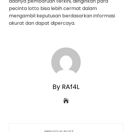
adanya pembaruan terkini, diinginkan para
pecinta lotto bisa lebih cermat dalam
mengambil keputusan berdasarkan informasi
akurat dan dapat dipercaya.
By RAf4L
PREVIOUS POST