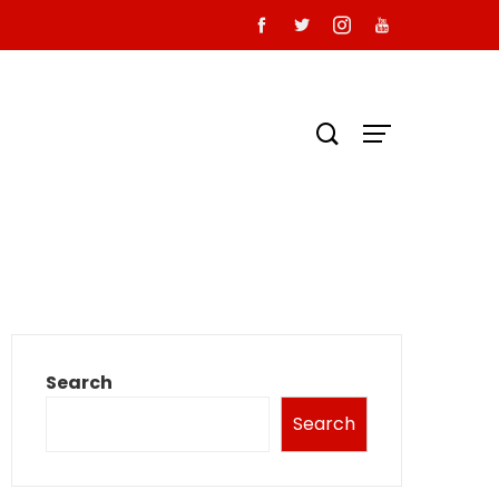
Search
Search