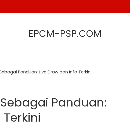
EPCM-PSP.COM
 Sebagai Panduan: Live Draw dan Info Terkini
Y Sebagai Panduan:
 Terkini