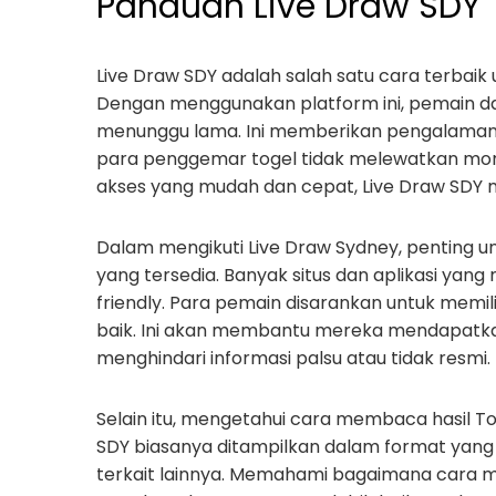
Panduan Live Draw SDY
Live Draw SDY adalah salah satu cara terbaik 
Dengan menggunakan platform ini, pemain dap
menunggu lama. Ini memberikan pengalama
para penggemar togel tidak melewatkan mom
akses yang mudah dan cepat, Live Draw SDY m
Dalam mengikuti Live Draw Sydney, penting 
yang tersedia. Banyak situs dan aplikasi yang
friendly. Para pemain disarankan untuk memil
baik. Ini akan membantu mereka mendapatkan
menghindari informasi palsu atau tidak resmi.
Selain itu, mengetahui cara membaca hasil To
SDY biasanya ditampilkan dalam format yang
terkait lainnya. Memahami bagaimana cara 