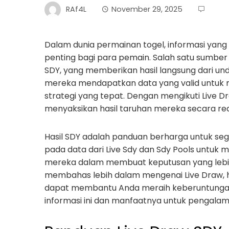
RAf4L
November 29, 2025
Dalam dunia permainan togel, informasi yang
penting bagi para pemain. Salah satu sumber i
SDY, yang memberikan hasil langsung dari un
mereka mendapatkan data yang valid untuk
strategi yang tepat. Dengan mengikuti Live 
menyaksikan hasil taruhan mereka secara rea
Hasil SDY adalah panduan berharga untuk seg
pada data dari Live Sdy dan Sdy Pools untuk
mereka dalam membuat keputusan yang lebih c
membahas lebih dalam mengenai Live Draw, has
dapat membantu Anda meraih keberuntungan 
informasi ini dan manfaatnya untuk pengala