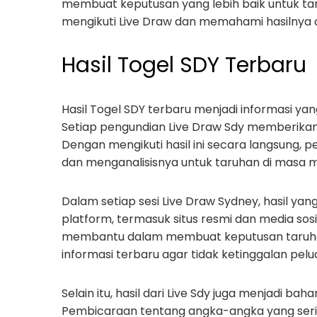
membuat keputusan yang lebih baik untuk ta
mengikuti Live Draw dan memahami hasilnya ad
Hasil Togel SDY Terbaru
Hasil Togel SDY terbaru menjadi informasi ya
Setiap pengundian Live Draw Sdy memberika
Dengan mengikuti hasil ini secara langsung
dan menganalisisnya untuk taruhan di masa 
Dalam setiap sesi Live Draw Sydney, hasil ya
platform, termasuk situs resmi dan media sos
membantu dalam membuat keputusan taruhan y
informasi terbaru agar tidak ketinggalan pelu
Selain itu, hasil dari Live Sdy juga menjadi ba
Pembicaraan tentang angka-angka yang serin