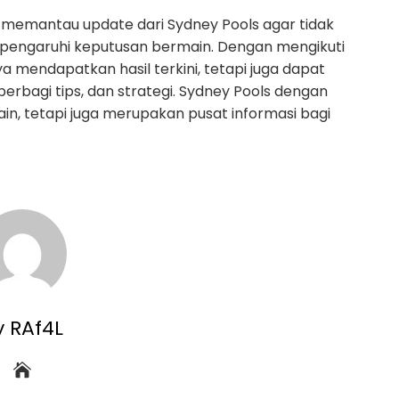
 memantau update dari Sydney Pools agar tidak
mpengaruhi keputusan bermain. Dengan mengikuti
ya mendapatkan hasil terkini, tetapi juga dapat
berbagi tips, dan strategi. Sydney Pools dengan
n, tetapi juga merupakan pusat informasi bagi
y RAf4L