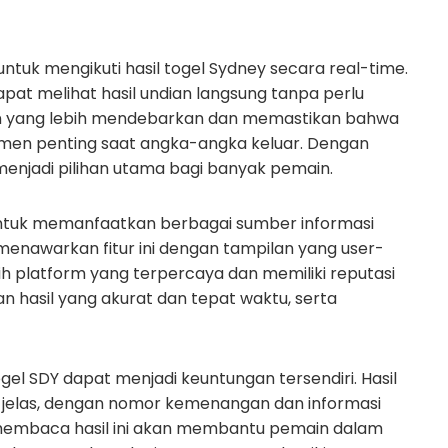
untuk mengikuti hasil togel Sydney secara real-time.
at melihat hasil undian langsung tanpa perlu
n yang lebih mendebarkan dan memastikan bahwa
en penting saat angka-angka keluar. Dengan
enjadi pilihan utama bagi banyak pemain.
untuk memanfaatkan berbagai sumber informasi
 menawarkan fitur ini dengan tampilan yang user-
ih platform yang terpercaya dan memiliki reputasi
 hasil yang akurat dan tepat waktu, serta
gel SDY dapat menjadi keuntungan tersendiri. Hasil
 jelas, dengan nomor kemenangan dan informasi
membaca hasil ini akan membantu pemain dalam