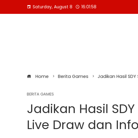
Skip
Saturday, August 8
16:01:59
to
content
Home
Berita Games
Jadikan Hasil SDY
BERITA GAMES
Jadikan Hasil SD
Live Draw dan Info