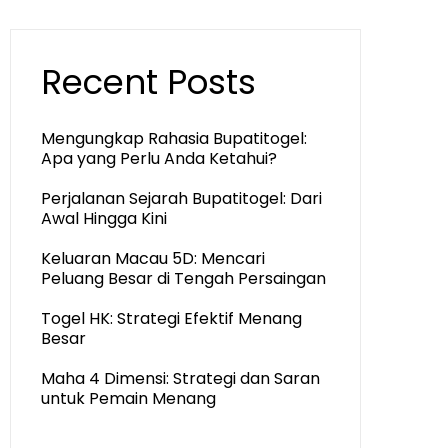
Recent Posts
Mengungkap Rahasia Bupatitogel:
Apa yang Perlu Anda Ketahui?
Perjalanan Sejarah Bupatitogel: Dari
Awal Hingga Kini
Keluaran Macau 5D: Mencari
Peluang Besar di Tengah Persaingan
Togel HK: Strategi Efektif Menang
Besar
Maha 4 Dimensi: Strategi dan Saran
untuk Pemain Menang