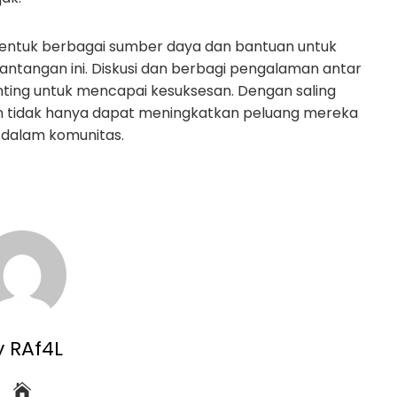
mbentuk berbagai sumber daya dan bantuan untuk
tangan ini. Diskusi dan berbagi pengalaman antar
nting untuk mencapai kesuksesan. Dengan saling
in tidak hanya dapat meningkatkan peluang mereka
 dalam komunitas.
y RAf4L