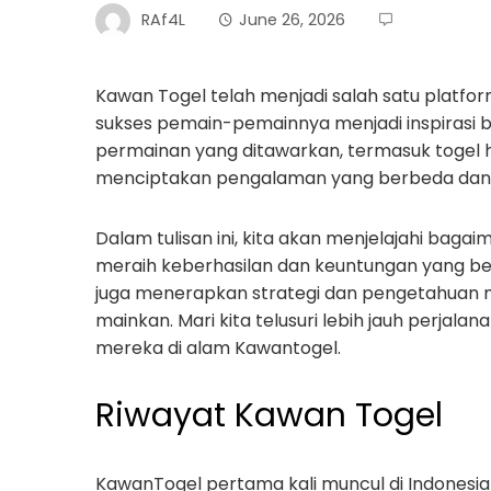
RAf4L
June 26, 2026
Kawan Togel telah menjadi salah satu platform
sukses pemain-pemainnya menjadi inspirasi ba
permainan yang ditawarkan, termasuk togel 
menciptakan pengalaman yang berbeda dan m
Dalam tulisan ini, kita akan menjelajahi ba
meraih keberhasilan dan keuntungan yang bes
juga menerapkan strategi dan pengetahuan
mainkan. Mari kita telusuri lebih jauh perjala
mereka di alam Kawantogel.
Riwayat Kawan Togel
KawanTogel pertama kali muncul di Indonesia 