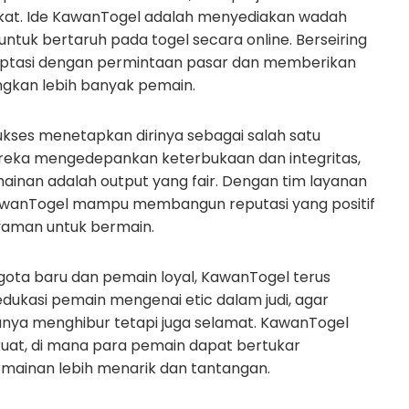
akat. Ide KawanTogel adalah menyediakan wadah
tuk bertaruh pada togel secara online. Berseiring
daptasi dengan permintaan pasar dan memberikan
ngkan lebih banyak pemain.
ses menetapkan dirinya sebagai salah satu
Mereka mengedepankan keterbukaan dan integritas,
inan adalah output yang fair. Dengan tim layanan
KawanTogel mampu membangun reputasi yang positif
yaman untuk bermain.
gota baru dan pemain loyal, KawanTogel terus
ukasi pemain mengenai etic dalam judi, agar
ya menghibur tetapi juga selamat. KawanTogel
uat, di mana para pemain dapat bertukar
mainan lebih menarik dan tantangan.