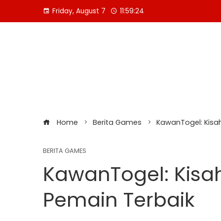
Skip
Friday, August 7
11:59:24
to
content
Home
Berita Games
KawanTogel: Kisa
BERITA GAMES
KawanTogel: Kisa
Pemain Terbaik