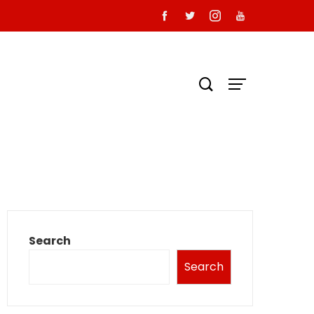
Search
Search