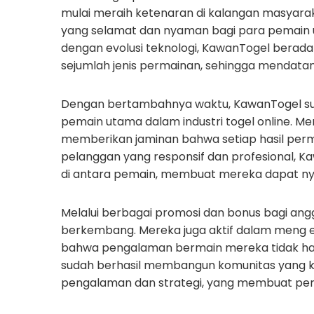
mulai meraih ketenaran di kalangan masyar
yang selamat dan nyaman bagi para pemain un
dengan evolusi teknologi, KawanTogel bera
sejumlah jenis permainan, sehingga mendata
Dengan bertambahnya waktu, KawanTogel suk
pemain utama dalam industri togel online. 
memberikan jaminan bahwa setiap hasil perma
pelanggan yang responsif dan profesional, 
di antara pemain, membuat mereka dapat n
Melalui berbagai promosi dan bonus bagi ang
berkembang. Mereka juga aktif dalam meng ed
bahwa pengalaman bermain mereka tidak han
sudah berhasil membangun komunitas yang k
pengalaman dan strategi, yang membuat per