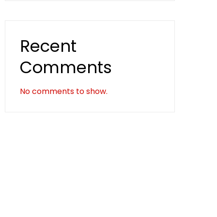
Recent
Comments
No comments to show.