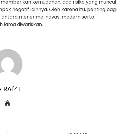
un memberikan kemudahan, ada risiko yang muncul
 negatif lainnya. Oleh karena itu, penting bagi
ntara menerima inovasi modern serta
h lama diwariskan.
y RAf4L