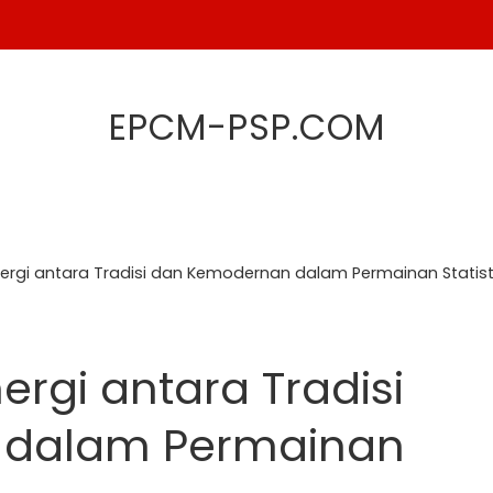
EPCM-PSP.COM
ergi antara Tradisi dan Kemodernan dalam Permainan Statist
ergi antara Tradisi
 dalam Permainan