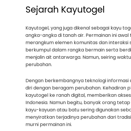
Sejarah Kayutogel
Kayutogel, yang juga dikenal sebagai kayu to
angka-angka di tanah air. Permainan ini awal 
merangkum elemen komunitas dan interaksi so
berkumpul dalam rangka bermain serta berdis
menjalin ait antarwarga. Namun, seiring wakt
perubahan.
Dengan berkembangnya teknologi informasi d
diri dengan beragam perubahan. Kehadiran p
kayutogel ke ranah digital, memberikan akses 
Indonesia. Namun begitu, banyak orang teta
kayu-kayuan atau batu sering digunakan sebagai
menyiratkan terjadinya perubahan dari trad
murni permainan ini.