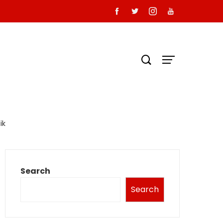
ik
Search
Search