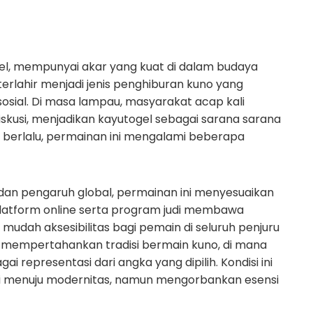
gel, mempunyai akar yang kuat di dalam budaya
terlahir menjadi jenis penghiburan kuno yang
sial. Di masa lampau, masyarakat acap kali
kusi, menjadikan kayutogel sebagai sarana sarana
u berlalu, permainan ini mengalami beberapa
an pengaruh global, permainan ini menyesuaikan
latform online serta program judi membawa
mudah aksesibilitas bagi pemain di seluruh penjuru
p mempertahankan tradisi bermain kuno, di mana
 representasi dari angka yang dipilih. Kondisi ini
isi menuju modernitas, namun mengorbankan esensi