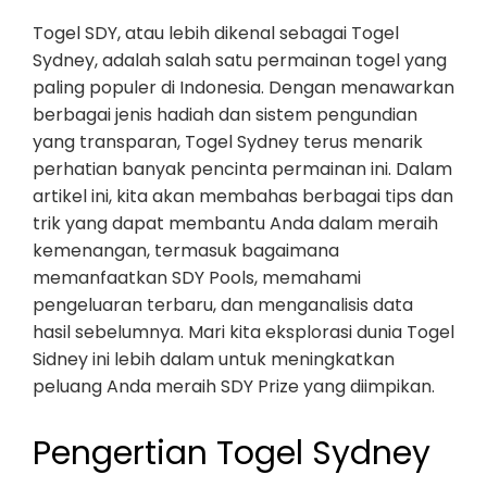
Togel SDY, atau lebih dikenal sebagai Togel
Sydney, adalah salah satu permainan togel yang
paling populer di Indonesia. Dengan menawarkan
berbagai jenis hadiah dan sistem pengundian
yang transparan, Togel Sydney terus menarik
perhatian banyak pencinta permainan ini. Dalam
artikel ini, kita akan membahas berbagai tips dan
trik yang dapat membantu Anda dalam meraih
kemenangan, termasuk bagaimana
memanfaatkan SDY Pools, memahami
pengeluaran terbaru, dan menganalisis data
hasil sebelumnya. Mari kita eksplorasi dunia Togel
Sidney ini lebih dalam untuk meningkatkan
peluang Anda meraih SDY Prize yang diimpikan.
Pengertian Togel Sydney