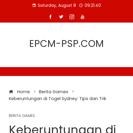
Skip
Saturday, August 8
09:21:40
to
content
EPCM-PSP.COM
Home
Berita Games
Keberuntungan di Togel Sydney: Tips dan Trik
BERITA GAMES
Keberuntungan di