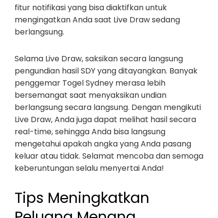
fitur notifikasi yang bisa diaktifkan untuk
mengingatkan Anda saat Live Draw sedang
berlangsung.
Selama Live Draw, saksikan secara langsung
pengundian hasil SDY yang ditayangkan. Banyak
penggemar Togel Sydney merasa lebih
bersemangat saat menyaksikan undian
berlangsung secara langsung. Dengan mengikuti
Live Draw, Anda juga dapat melihat hasil secara
real-time, sehingga Anda bisa langsung
mengetahui apakah angka yang Anda pasang
keluar atau tidak. Selamat mencoba dan semoga
keberuntungan selalu menyertai Anda!
Tips Meningkatkan
Peluang Menang