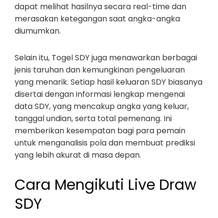
dapat melihat hasilnya secara real-time dan
merasakan ketegangan saat angka-angka
diumumkan.
Selain itu, Togel SDY juga menawarkan berbagai
jenis taruhan dan kemungkinan pengeluaran
yang menarik. Setiap hasil keluaran SDY biasanya
disertai dengan informasi lengkap mengenai
data SDY, yang mencakup angka yang keluar,
tanggal undian, serta total pemenang. Ini
memberikan kesempatan bagi para pemain
untuk menganalisis pola dan membuat prediksi
yang lebih akurat di masa depan.
Cara Mengikuti Live Draw
SDY