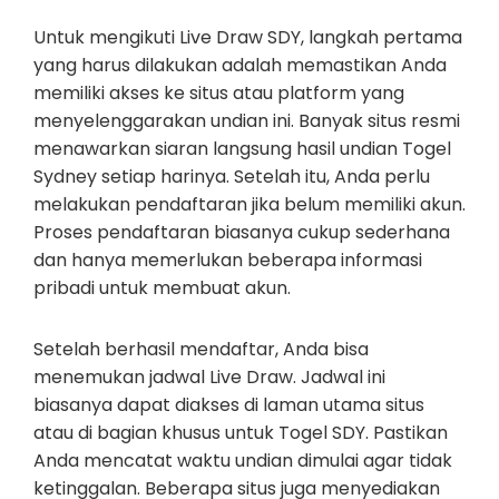
Untuk mengikuti Live Draw SDY, langkah pertama
yang harus dilakukan adalah memastikan Anda
memiliki akses ke situs atau platform yang
menyelenggarakan undian ini. Banyak situs resmi
menawarkan siaran langsung hasil undian Togel
Sydney setiap harinya. Setelah itu, Anda perlu
melakukan pendaftaran jika belum memiliki akun.
Proses pendaftaran biasanya cukup sederhana
dan hanya memerlukan beberapa informasi
pribadi untuk membuat akun.
Setelah berhasil mendaftar, Anda bisa
menemukan jadwal Live Draw. Jadwal ini
biasanya dapat diakses di laman utama situs
atau di bagian khusus untuk Togel SDY. Pastikan
Anda mencatat waktu undian dimulai agar tidak
ketinggalan. Beberapa situs juga menyediakan