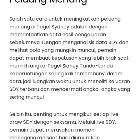
Salah satu cara untuk meningkatkan peluang
menang di Togel Sydney adalah dengan
memanfaatkan data hasil pengeluaran
sebelumnya. Dengan menganalisis data SDY dan
melihat pola yang mungkin muncul, pemain
dapat membuat keputusan yang lebih bijak saat
memilih angka.
Togel Sidney
Tanda-tanda
keberuntungan sering kali tersembunyi dalam
data, jadi luangkan waktu untuk meneliti keluaran
SDY terbaru dan mencermati angka-angka yang
sering muncul.
Selain itu, penting untuk mengikuti setiap live
draw SDY dengan seksama. Melalui live SDY,
pemain dapat merasakan momen
menegangkan saat hasil diumumkan.