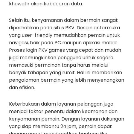
khawatir akan kebocoran data.
Selain itu, kenyamanan dalam bermain sangat
diperhatikan pada situs PKV. Desain antarmuka
yang user-friendly memudahkan pemain untuk
navigasi, baik pada PC maupun aplikasi mobile.
Proses login PKV games yang cepat dan mudah
juga memungkinkan pengguna untuk segera
memasuki permainan tanpa harus melalui
banyak tahapan yang rumit. Hal ini memberikan
pengalaman bermain yang lebih menyenangkan
dan efisien.
Keterbukaan dalam layanan pelanggan juga
menjadi faktor penentu dalam keamanan dan
kenyamanan pemain. Dengan layanan dukungan
yang siap membantu 24 jam, pemain dapat
dengan cepat mendapatkan bantuan jika