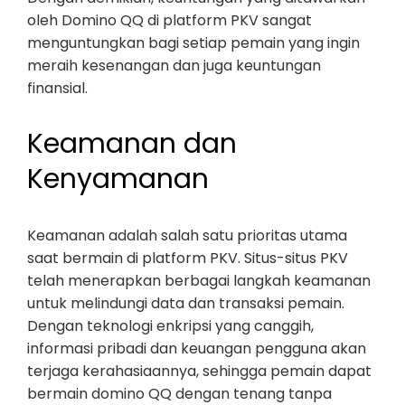
oleh Domino QQ di platform PKV sangat
menguntungkan bagi setiap pemain yang ingin
meraih kesenangan dan juga keuntungan
finansial.
Keamanan dan
Kenyamanan
Keamanan adalah salah satu prioritas utama
saat bermain di platform PKV. Situs-situs PKV
telah menerapkan berbagai langkah keamanan
untuk melindungi data dan transaksi pemain.
Dengan teknologi enkripsi yang canggih,
informasi pribadi dan keuangan pengguna akan
terjaga kerahasiaannya, sehingga pemain dapat
bermain domino QQ dengan tenang tanpa