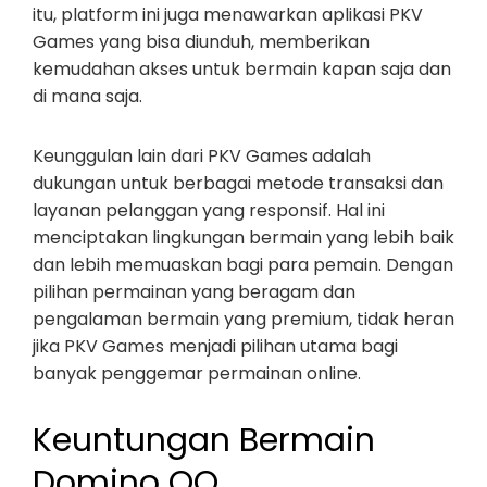
itu, platform ini juga menawarkan aplikasi PKV
Games yang bisa diunduh, memberikan
kemudahan akses untuk bermain kapan saja dan
di mana saja.
Keunggulan lain dari PKV Games adalah
dukungan untuk berbagai metode transaksi dan
layanan pelanggan yang responsif. Hal ini
menciptakan lingkungan bermain yang lebih baik
dan lebih memuaskan bagi para pemain. Dengan
pilihan permainan yang beragam dan
pengalaman bermain yang premium, tidak heran
jika PKV Games menjadi pilihan utama bagi
banyak penggemar permainan online.
Keuntungan Bermain
Domino QQ