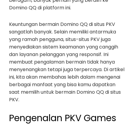
beragam, banyak pemain yang beralih ke
Domino QQ di platform ini.
Keuntungan bermain Domino QQ di situs PKV
sangatlah banyak. Selain memiliki antarmuka
yang ramah pengguna, situs-situs PKV juga
menyediakan sistem keamanan yang canggih
dan layanan pelanggan yang responsif. Ini
membuat pengalaman bermain tidak hanya
menyenangkan tetapi juga terpercaya. Di artikel
ini, kita akan membahas lebih dalam mengenai
berbagai manfaat yang bisa kamu dapatkan
saat memilih untuk bermain Domino QQ di situs
PKV.
Pengenalan PKV Games