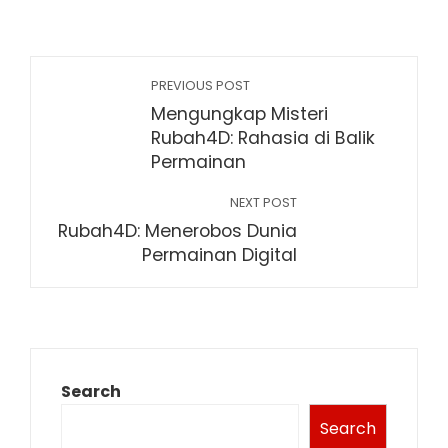
PREVIOUS POST
Mengungkap Misteri
Rubah4D: Rahasia di Balik
Permainan
NEXT POST
Rubah4D: Menerobos Dunia
Permainan Digital
Search
Search