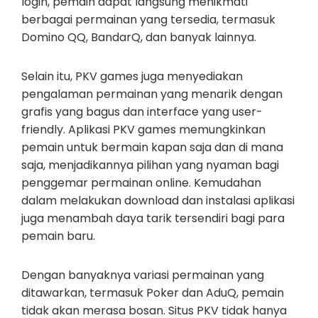
login, pemain dapat langsung menikmati
berbagai permainan yang tersedia, termasuk
Domino QQ, BandarQ, dan banyak lainnya.
Selain itu, PKV games juga menyediakan
pengalaman permainan yang menarik dengan
grafis yang bagus dan interface yang user-
friendly. Aplikasi PKV games memungkinkan
pemain untuk bermain kapan saja dan di mana
saja, menjadikannya pilihan yang nyaman bagi
penggemar permainan online. Kemudahan
dalam melakukan download dan instalasi aplikasi
juga menambah daya tarik tersendiri bagi para
pemain baru.
Dengan banyaknya variasi permainan yang
ditawarkan, termasuk Poker dan AduQ, pemain
tidak akan merasa bosan. Situs PKV tidak hanya