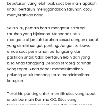
keputusan yang lebih baik saat bermain, apakah
untuk bertaruh, menggandakan taruhan, atau
menyerahkan hand.
Selain itu, pemain harus mengatur strategi
taruhan yang bijaksana. Mencoba untuk
mengontrol jumlah taruhan sesuai dengan modal
yang dimiliki sangat penting. Jangan terbawa
emosi saat permainan berlangsung, dan
pastikan untuk tidak bertaruh lebih dari yang
bisa Anda tanggung. Dengan strategi taruhan
yang tepat, Anda dapat memaksimalkan
peluang untuk menang serta meminimalisasi
kerugian.
Terakhir, penting untuk memilih situs yang tepat
untuk bermain Domino QQ. Situs yang