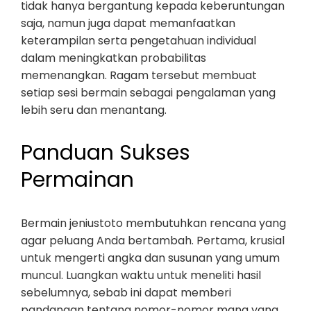
tidak hanya bergantung kepada keberuntungan
saja, namun juga dapat memanfaatkan
keterampilan serta pengetahuan individual
dalam meningkatkan probabilitas
memenangkan. Ragam tersebut membuat
setiap sesi bermain sebagai pengalaman yang
lebih seru dan menantang.
Panduan Sukses
Permainan
Bermain jeniustoto membutuhkan rencana yang
agar peluang Anda bertambah. Pertama, krusial
untuk mengerti angka dan susunan yang umum
muncul. Luangkan waktu untuk meneliti hasil
sebelumnya, sebab ini dapat memberi
pandangan tentang nomor-nomor mana yang