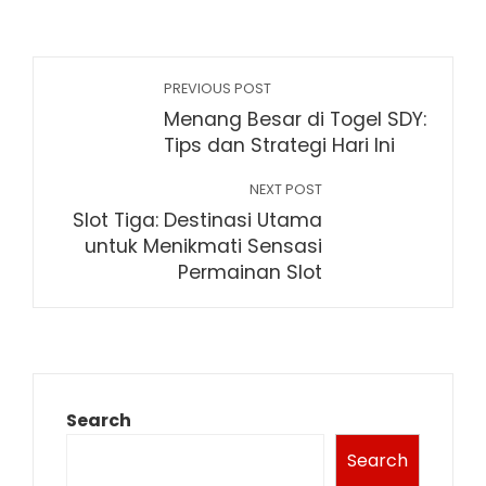
PREVIOUS POST
Menang Besar di Togel SDY:
Tips dan Strategi Hari Ini
NEXT POST
Slot Tiga: Destinasi Utama
untuk Menikmati Sensasi
Permainan Slot
Search
Search