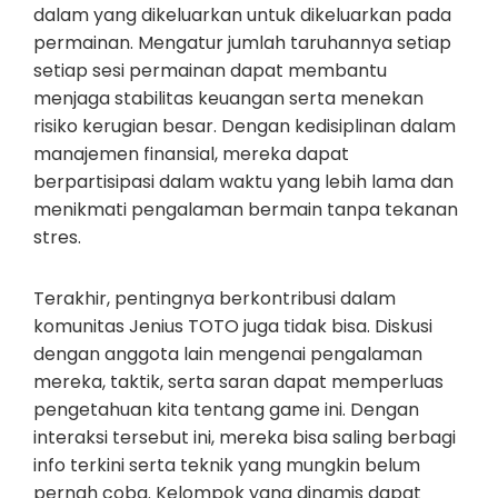
dalam yang dikeluarkan untuk dikeluarkan pada
permainan. Mengatur jumlah taruhannya setiap
setiap sesi permainan dapat membantu
menjaga stabilitas keuangan serta menekan
risiko kerugian besar. Dengan kedisiplinan dalam
manajemen finansial, mereka dapat
berpartisipasi dalam waktu yang lebih lama dan
menikmati pengalaman bermain tanpa tekanan
stres.
Terakhir, pentingnya berkontribusi dalam
komunitas Jenius TOTO juga tidak bisa. Diskusi
dengan anggota lain mengenai pengalaman
mereka, taktik, serta saran dapat memperluas
pengetahuan kita tentang game ini. Dengan
interaksi tersebut ini, mereka bisa saling berbagi
info terkini serta teknik yang mungkin belum
pernah coba. Kelompok yang dinamis dapat