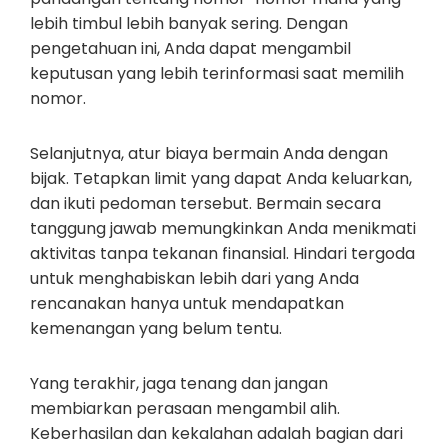
lebih timbul lebih banyak sering. Dengan
pengetahuan ini, Anda dapat mengambil
keputusan yang lebih terinformasi saat memilih
nomor.
Selanjutnya, atur biaya bermain Anda dengan
bijak. Tetapkan limit yang dapat Anda keluarkan,
dan ikuti pedoman tersebut. Bermain secara
tanggung jawab memungkinkan Anda menikmati
aktivitas tanpa tekanan finansial. Hindari tergoda
untuk menghabiskan lebih dari yang Anda
rencanakan hanya untuk mendapatkan
kemenangan yang belum tentu.
Yang terakhir, jaga tenang dan jangan
membiarkan perasaan mengambil alih.
Keberhasilan dan kekalahan adalah bagian dari