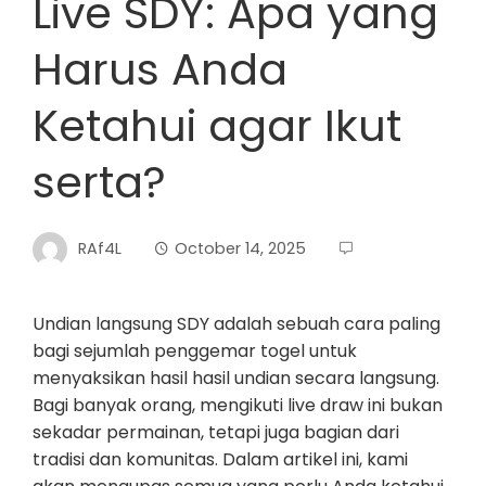
Live SDY: Apa yang
Harus Anda
Ketahui agar Ikut
serta?
RAf4L
October 14, 2025
Undian langsung SDY adalah sebuah cara paling
bagi sejumlah penggemar togel untuk
menyaksikan hasil hasil undian secara langsung.
Bagi banyak orang, mengikuti live draw ini bukan
sekadar permainan, tetapi juga bagian dari
tradisi dan komunitas. Dalam artikel ini, kami