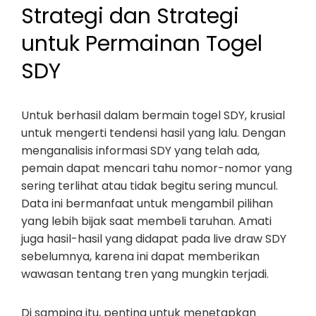
Strategi dan Strategi
untuk Permainan Togel
SDY
Untuk berhasil dalam bermain togel SDY, krusial
untuk mengerti tendensi hasil yang lalu. Dengan
menganalisis informasi SDY yang telah ada,
pemain dapat mencari tahu nomor-nomor yang
sering terlihat atau tidak begitu sering muncul.
Data ini bermanfaat untuk mengambil pilihan
yang lebih bijak saat membeli taruhan. Amati
juga hasil-hasil yang didapat pada live draw SDY
sebelumnya, karena ini dapat memberikan
wawasan tentang tren yang mungkin terjadi.
Di samping itu, penting untuk menetapkan