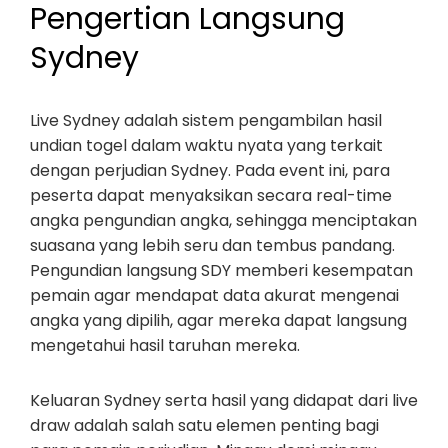
Pengertian Langsung
Sydney
Live Sydney adalah sistem pengambilan hasil
undian togel dalam waktu nyata yang terkait
dengan perjudian Sydney. Pada event ini, para
peserta dapat menyaksikan secara real-time
angka pengundian angka, sehingga menciptakan
suasana yang lebih seru dan tembus pandang.
Pengundian langsung SDY memberi kesempatan
pemain agar mendapat data akurat mengenai
angka yang dipilih, agar mereka dapat langsung
mengetahui hasil taruhan mereka.
Keluaran Sydney serta hasil yang didapat dari live
draw adalah salah satu elemen penting bagi