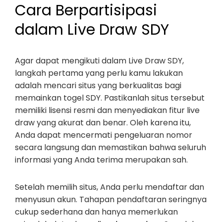
Cara Berpartisipasi
dalam Live Draw SDY
Agar dapat mengikuti dalam Live Draw SDY,
langkah pertama yang perlu kamu lakukan
adalah mencari situs yang berkualitas bagi
memainkan togel SDY. Pastikanlah situs tersebut
memiliki lisensi resmi dan menyediakan fitur live
draw yang akurat dan benar. Oleh karena itu,
Anda dapat mencermati pengeluaran nomor
secara langsung dan memastikan bahwa seluruh
informasi yang Anda terima merupakan sah.
Setelah memilih situs, Anda perlu mendaftar dan
menyusun akun. Tahapan pendaftaran seringnya
cukup sederhana dan hanya memerlukan