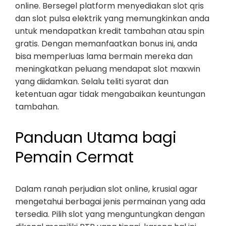
online. Bersegel platform menyediakan slot qris
dan slot pulsa elektrik yang memungkinkan anda
untuk mendapatkan kredit tambahan atau spin
gratis. Dengan memanfaatkan bonus ini, anda
bisa memperluas lama bermain mereka dan
meningkatkan peluang mendapat slot maxwin
yang diidamkan. Selalu teliti syarat dan
ketentuan agar tidak mengabaikan keuntungan
tambahan.
Panduan Utama bagi
Pemain Cermat
Dalam ranah perjudian slot online, krusial agar
mengetahui berbagai jenis permainan yang ada
tersedia. Pilih slot yang menguntungkan dengan