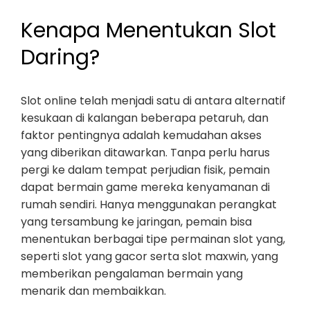
Kenapa Menentukan Slot
Daring?
Slot online telah menjadi satu di antara alternatif
kesukaan di kalangan beberapa petaruh, dan
faktor pentingnya adalah kemudahan akses
yang diberikan ditawarkan. Tanpa perlu harus
pergi ke dalam tempat perjudian fisik, pemain
dapat bermain game mereka kenyamanan di
rumah sendiri. Hanya menggunakan perangkat
yang tersambung ke jaringan, pemain bisa
menentukan berbagai tipe permainan slot yang,
seperti slot yang gacor serta slot maxwin, yang
memberikan pengalaman bermain yang
menarik dan membaikkan.