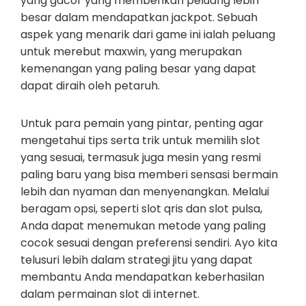
yang gacor yang memberikan peluang lebih
besar dalam mendapatkan jackpot. Sebuah
aspek yang menarik dari game ini ialah peluang
untuk merebut maxwin, yang merupakan
kemenangan yang paling besar yang dapat
dapat diraih oleh petaruh.
Untuk para pemain yang pintar, penting agar
mengetahui tips serta trik untuk memilih slot
yang sesuai, termasuk juga mesin yang resmi
paling baru yang bisa memberi sensasi bermain
lebih dan nyaman dan menyenangkan. Melalui
beragam opsi, seperti slot qris dan slot pulsa,
Anda dapat menemukan metode yang paling
cocok sesuai dengan preferensi sendiri. Ayo kita
telusuri lebih dalam strategi jitu yang dapat
membantu Anda mendapatkan keberhasilan
dalam permainan slot di internet.