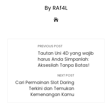
By RAf4L
PREVIOUS POST
Tautan Uni 4D yang wajib
harus Anda Simpanlah:
Aksesilah Tanpa Batas!
NEXT POST
Cari Permainan Slot Daring
Terkini dan Temukan
Kemenangan Kamu