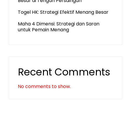
Besar di Tengah Persaingan
Togel HK: Strategi Efektif Menang Besar
Maha 4 Dimensi: Strategi dan Saran
untuk Pemain Menang
Recent Comments
No comments to show.