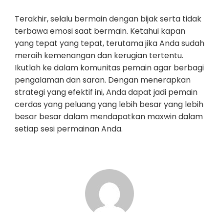
Terakhir, selalu bermain dengan bijak serta tidak
terbawa emosi saat bermain. Ketahui kapan
yang tepat yang tepat, terutama jika Anda sudah
meraih kemenangan dan kerugian tertentu.
Ikutlah ke dalam komunitas pemain agar berbagi
pengalaman dan saran. Dengan menerapkan
strategi yang efektif ini, Anda dapat jadi pemain
cerdas yang peluang yang lebih besar yang lebih
besar besar dalam mendapatkan maxwin dalam
setiap sesi permainan Anda.