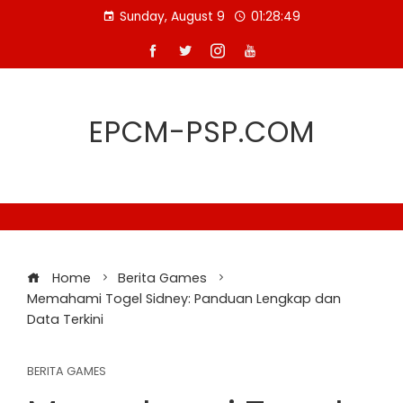
Skip
Sunday, August 9
01:28:50
to
content
EPCM-PSP.COM
Home
Berita Games
Memahami Togel Sidney: Panduan Lengkap dan
Data Terkini
BERITA GAMES