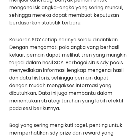
menganalisis angka-angka yang sering muncul,
sehingga mereka dapat membuat keputusan
berdasarkan statistik terbaru.
Keluaran SDY setiap harinya selalu dinantikan.
Dengan mengamati pola angka yang berhasil
keluar, pemain dapat melihat tren yang mungkin
terjadi dalam hasil SDY. Berbagai situs sdy pools
menyediakan informasi lengkap mengenai hasil
dan data historis, sehingga pemain dapat
dengan mudah mengakses informasi yang
dibutuhkan. Data ini juga membantu dalam
menentukan strategi taruhan yang lebih efektif
pada sesi berikutnya.
Bagi yang sering mengikuti togel, penting untuk
memperhatikan sdy prize dan reward yang