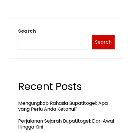
Search
Search
Recent Posts
Mengungkap Rahasia Bupatitogel: Apa
yang Perlu Anda Ketahui?
Perjalanan Sejarah Bupatitogel: Dari Awal
Hingga Kini