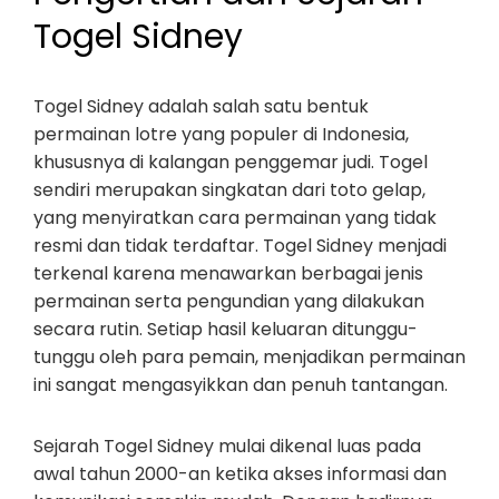
Togel Sidney
Togel Sidney adalah salah satu bentuk
permainan lotre yang populer di Indonesia,
khususnya di kalangan penggemar judi. Togel
sendiri merupakan singkatan dari toto gelap,
yang menyiratkan cara permainan yang tidak
resmi dan tidak terdaftar. Togel Sidney menjadi
terkenal karena menawarkan berbagai jenis
permainan serta pengundian yang dilakukan
secara rutin. Setiap hasil keluaran ditunggu-
tunggu oleh para pemain, menjadikan permainan
ini sangat mengasyikkan dan penuh tantangan.
Sejarah Togel Sidney mulai dikenal luas pada
awal tahun 2000-an ketika akses informasi dan