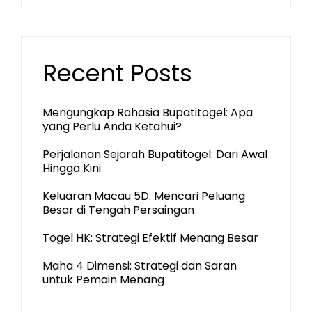
Recent Posts
Mengungkap Rahasia Bupatitogel: Apa
yang Perlu Anda Ketahui?
Perjalanan Sejarah Bupatitogel: Dari Awal
Hingga Kini
Keluaran Macau 5D: Mencari Peluang
Besar di Tengah Persaingan
Togel HK: Strategi Efektif Menang Besar
Maha 4 Dimensi: Strategi dan Saran
untuk Pemain Menang