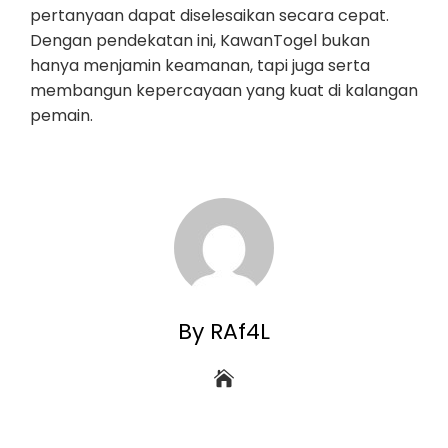
pertanyaan dapat diselesaikan secara cepat.
Dengan pendekatan ini, KawanTogel bukan
hanya menjamin keamanan, tapi juga serta
membangun kepercayaan yang kuat di kalangan
pemain.
By RAf4L