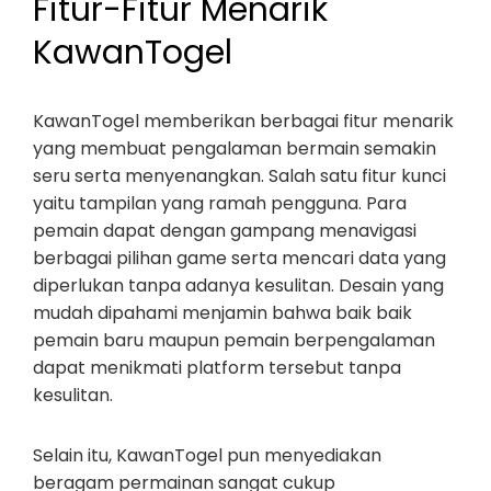
Fitur-Fitur Menarik
KawanTogel
KawanTogel memberikan berbagai fitur menarik
yang membuat pengalaman bermain semakin
seru serta menyenangkan. Salah satu fitur kunci
yaitu tampilan yang ramah pengguna. Para
pemain dapat dengan gampang menavigasi
berbagai pilihan game serta mencari data yang
diperlukan tanpa adanya kesulitan. Desain yang
mudah dipahami menjamin bahwa baik baik
pemain baru maupun pemain berpengalaman
dapat menikmati platform tersebut tanpa
kesulitan.
Selain itu, KawanTogel pun menyediakan
beragam permainan sangat cukup