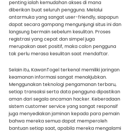
penting ialah kemudahan akses di mana
diberikan buat seluruh pengguna. Melalui
antarmuka yang sangat user-friendly, siapapun
dapat secara gampang mengunjungi situs ini dan
langsung bermain sebelum kesulitan. Proses
registrasi yang cepat dan simpel juga
merupakan aset positif, maka calon pengguna
tak perlu merasa kesulitan saat mendaftar.
Selain itu, KawanTogel terkenal memiliki jaringan
keamanan informasi sangat menakjubkan.
Menggunakan teknologi pengamanan terbaru,
setiap transaksi serta data pengguna dipastikan
aman dari segala ancaman hacker. Keberadaan
sistem customer service yang sangat responsif
juga menyediakan jaminan kepada para pemain
bahwa mereka semua dapat memperoleh
bantuan setiap saat, apabila mereka mengalami