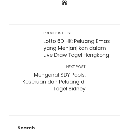
PREVIOUS POST
Lotto 6D HK: Peluang Emas
yang Menjanjikan dalam
Live Draw Togel Hongkong
NEXT POST
Mengenal SDY Pools:
Keseruan dan Peluang di
Togel Sidney
Search