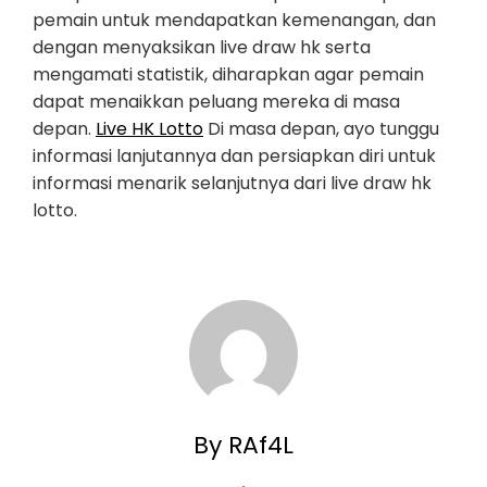
pemain untuk mendapatkan kemenangan, dan
dengan menyaksikan live draw hk serta
mengamati statistik, diharapkan agar pemain
dapat menaikkan peluang mereka di masa
depan.
Live HK Lotto
Di masa depan, ayo tunggu
informasi lanjutannya dan persiapkan diri untuk
informasi menarik selanjutnya dari live draw hk
lotto.
By RAf4L