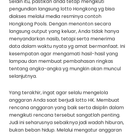
Selain itu, pastikan anda tetap mengikuti
pengundian langsung lotto Hongkong yg bisa
diakses melalui media resminya contoh
Hongkong Pools. Dengan menonton secara
langsung output yang keluar, Anda tidak hanya
menyandarkan nasib, tetapi serta menerima
data dalam waktu nyata yg amat bermanfaat. Ini
kesempatan agar mengamati hasil-hasil yang
lampau dan membuat pembahasan ringkas
tentang angka-angka yg mungkin akan muncul
selanjutnya.
Yang terakhir, ingat agar selalu mengelola
anggaran Anda saat berjudi lotto HK. Membuat
rencana anggaran yang baik serta disiplin dalam
mengikuti rencana tersebut sangatlah penting.
Judi ini seharusnya sebaiknya jadi wadah hiburan,
bukan beban hidup. Melalui mengatur anggaran