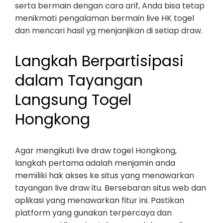
serta bermain dengan cara arif, Anda bisa tetap
menikmati pengalaman bermain live HK togel
dan mencari hasil yg menjanjikan di setiap draw.
Langkah Berpartisipasi
dalam Tayangan
Langsung Togel
Hongkong
Agar mengikuti live draw togel Hongkong,
langkah pertama adalah menjamin anda
memiliki hak akses ke situs yang menawarkan
tayangan live draw itu. Bersebaran situs web dan
aplikasi yang menawarkan fitur ini. Pastikan
platform yang gunakan terpercaya dan