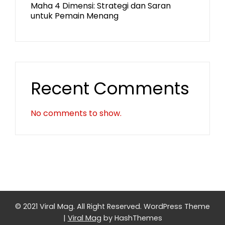
Maha 4 Dimensi: Strategi dan Saran
untuk Pemain Menang
Recent Comments
No comments to show.
© 2021 Viral Mag. All Right Reserved.
WordPress Theme
|
Viral Mag
by HashThemes