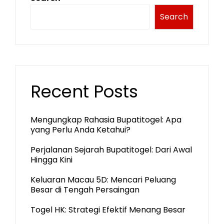
Search
Recent Posts
Mengungkap Rahasia Bupatitogel: Apa
yang Perlu Anda Ketahui?
Perjalanan Sejarah Bupatitogel: Dari Awal
Hingga Kini
Keluaran Macau 5D: Mencari Peluang
Besar di Tengah Persaingan
Togel HK: Strategi Efektif Menang Besar