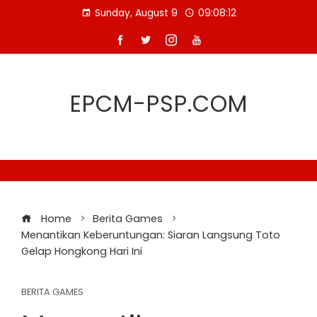
Skip
Sunday, August 9
09:08:13
to
content
EPCM-PSP.COM
Home
Berita Games
Menantikan Keberuntungan: Siaran Langsung Toto
Gelap Hongkong Hari Ini
BERITA GAMES