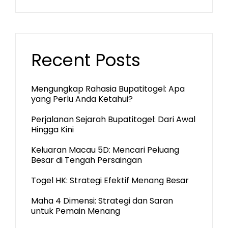
Recent Posts
Mengungkap Rahasia Bupatitogel: Apa
yang Perlu Anda Ketahui?
Perjalanan Sejarah Bupatitogel: Dari Awal
Hingga Kini
Keluaran Macau 5D: Mencari Peluang
Besar di Tengah Persaingan
Togel HK: Strategi Efektif Menang Besar
Maha 4 Dimensi: Strategi dan Saran
untuk Pemain Menang