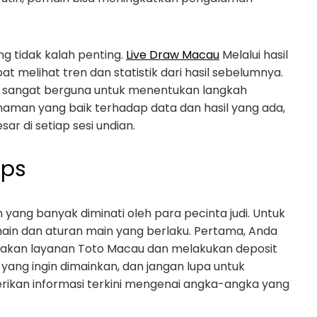
g tidak kalah penting.
Live Draw Macau
Melalui hasil
 melihat tren dan statistik dari hasil sebelumnya.
 sangat berguna untuk menentukan langkah
man yang baik terhadap data dan hasil yang ada,
r di setiap sesi undian.
ips
ang banyak diminati oleh para pecinta judi. Untuk
in dan aturan main yang berlaku. Pertama, Anda
diakan layanan Toto Macau dan melakukan deposit
an yang ingin dimainkan, dan jangan lupa untuk
rikan informasi terkini mengenai angka-angka yang