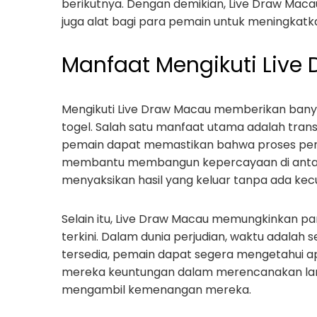
berikutnya. Dengan demikian, Live Draw Maca
juga alat bagi para pemain untuk meningka
Manfaat Mengikuti Live
Mengikuti Live Draw Macau memberikan ban
togel. Salah satu manfaat utama adalah trans
pemain dapat memastikan bahwa proses pengu
membantu membangun kepercayaan di antar
menyaksikan hasil yang keluar tanpa ada kec
Selain itu, Live Draw Macau memungkinkan pa
terkini. Dalam dunia perjudian, waktu adalah 
tersedia, pemain dapat segera mengetahui a
mereka keuntungan dalam merencanakan langk
mengambil kemenangan mereka.