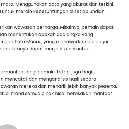
t mata. Menggunakan data yang akurat dan terkini,
ntuk meraih keberuntungan di setiap undian.
berikan wawasan berharga. Misalnya, pemain dapat
u dan menentukan apakah ada angka yang
a dengan Toto Macau, yang menawarkan berbagai
l sebelumnya dapat menjadi kunci untuk
rmanfaat bagi pemain, tetapi juga bagi
n mencatat dan menganalisis hasil secara
 tawaran mereka dan menarik lebih banyak peserta.
hat, di mana semua pihak bisa merasakan manfaat