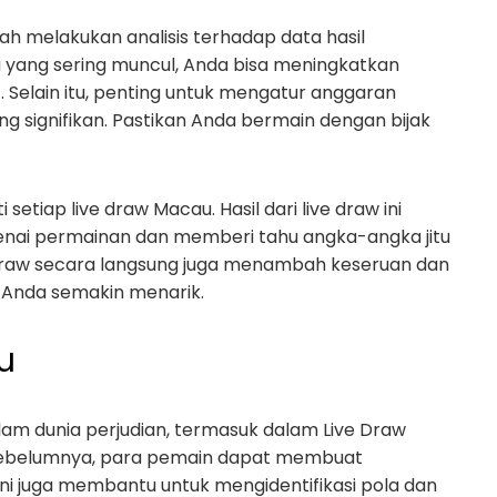
ah melakukan analisis terhadap data hasil
yang sering muncul, Anda bisa meningkatkan
Selain itu, penting untuk mengatur anggaran
g signifikan. Pastikan Anda bermain dengan bijak
setiap live draw Macau. Hasil dari live draw ini
enai permainan dan memberi tahu angka-angka jitu
e draw secara langsung juga menambah keseruan dan
Anda semakin menarik.
u
lam dunia perjudian, termasuk dalam Live Draw
sebelumnya, para pemain dapat membuat
ik ini juga membantu untuk mengidentifikasi pola dan