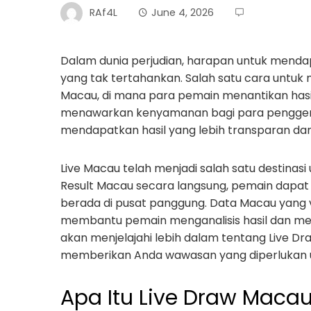
RAf4L
June 4, 2026
Dalam dunia perjudian, harapan untuk menda
yang tak tertahankan. Salah satu cara untuk m
Macau, di mana para pemain menantikan hasil 
menawarkan kenyamanan bagi para penggem
mendapatkan hasil yang lebih transparan dan
Live Macau telah menjadi salah satu destinas
Result Macau secara langsung, pemain dapa
berada di pusat panggung. Data Macau yang va
membantu pemain menganalisis hasil dan menin
akan menjelajahi lebih dalam tentang Live 
memberikan Anda wawasan yang diperlukan u
Apa Itu Live Draw Maca