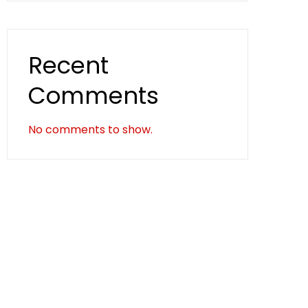
Recent
Comments
No comments to show.