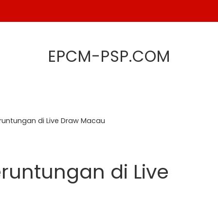
EPCM-PSP.COM
untungan di Live Draw Macau
untungan di Live