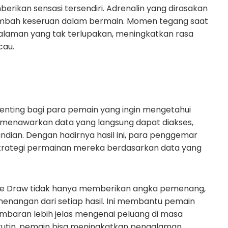
erikan sensasi tersendiri. Adrenalin yang dirasakan
ambah keseruan dalam bermain. Momen tegang saat
laman yang tak terlupakan, meningkatkan rasa
cau.
enting bagi para pemain yang ingin mengetahui
aw menawarkan data yang langsung dapat diakses,
ndian. Dengan hadirnya hasil ini, para penggemar
rategi permainan mereka berdasarkan data yang
i Live Draw tidak hanya memberikan angka pemenang,
menangan dari setiap hasil. Ini membantu pemain
baran lebih jelas mengenai peluang di masa
utin, pemain bisa meningkatkan pengalaman