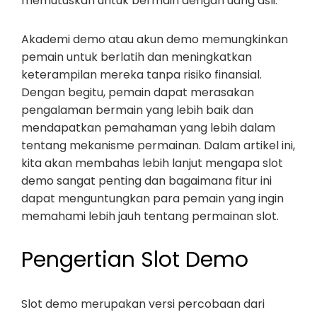
memutuskan untuk bermain dengan uang asli.
Akademi demo atau akun demo memungkinkan
pemain untuk berlatih dan meningkatkan
keterampilan mereka tanpa risiko finansial.
Dengan begitu, pemain dapat merasakan
pengalaman bermain yang lebih baik dan
mendapatkan pemahaman yang lebih dalam
tentang mekanisme permainan. Dalam artikel ini,
kita akan membahas lebih lanjut mengapa slot
demo sangat penting dan bagaimana fitur ini
dapat menguntungkan para pemain yang ingin
memahami lebih jauh tentang permainan slot.
Pengertian Slot Demo
Slot demo merupakan versi percobaan dari