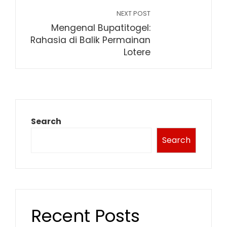
NEXT POST
Mengenal Bupatitogel:
Rahasia di Balik Permainan
Lotere
Search
Search
Recent Posts