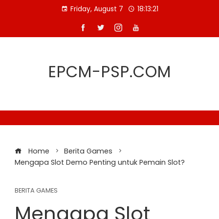
Skip
Friday, August 7
18:13:22
to
content
EPCM-PSP.COM
Home
Berita Games
Mengapa Slot Demo Penting untuk Pemain Slot?
BERITA GAMES
Mengapa Slot