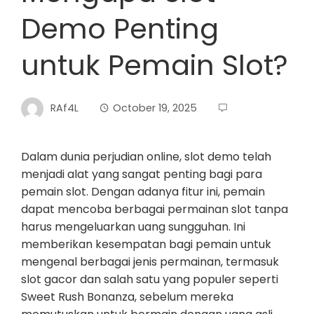
Demo Penting
untuk Pemain Slot?
RAf4L
October 19, 2025
Dalam dunia perjudian online, slot demo telah
menjadi alat yang sangat penting bagi para
pemain slot. Dengan adanya fitur ini, pemain
dapat mencoba berbagai permainan slot tanpa
harus mengeluarkan uang sungguhan. Ini
memberikan kesempatan bagi pemain untuk
mengenal berbagai jenis permainan, termasuk
slot gacor dan salah satu yang populer seperti
Sweet Rush Bonanza, sebelum mereka