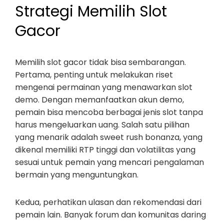
Strategi Memilih Slot
Gacor
Memilih slot gacor tidak bisa sembarangan.
Pertama, penting untuk melakukan riset
mengenai permainan yang menawarkan slot
demo. Dengan memanfaatkan akun demo,
pemain bisa mencoba berbagai jenis slot tanpa
harus mengeluarkan uang. Salah satu pilihan
yang menarik adalah sweet rush bonanza, yang
dikenal memiliki RTP tinggi dan volatilitas yang
sesuai untuk pemain yang mencari pengalaman
bermain yang menguntungkan.
Kedua, perhatikan ulasan dan rekomendasi dari
pemain lain. Banyak forum dan komunitas daring