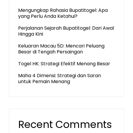
Mengungkap Rahasia Bupatitogel: Apa
yang Perlu Anda Ketahui?
Perjalanan Sejarah Bupatitogel: Dari Awal
Hingga Kini
Keluaran Macau 5D: Mencari Peluang
Besar di Tengah Persaingan
Togel HK: Strategi Efektif Menang Besar
Maha 4 Dimensi: Strategi dan Saran
untuk Pemain Menang
Recent Comments