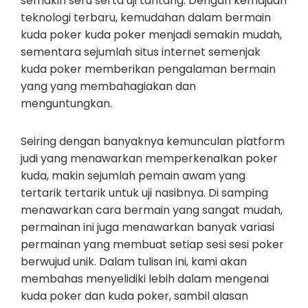
semakin seru serta uji tantang. Dengan kemajuan
teknologi terbaru, kemudahan dalam bermain
kuda poker kuda poker menjadi semakin mudah,
sementara sejumlah situs internet semenjak
kuda poker memberikan pengalaman bermain
yang yang membahagiakan dan
menguntungkan.
Seiring dengan banyaknya kemunculan platform
judi yang menawarkan memperkenalkan poker
kuda, makin sejumlah pemain awam yang
tertarik tertarik untuk uji nasibnya. Di samping
menawarkan cara bermain yang sangat mudah,
permainan ini juga menawarkan banyak variasi
permainan yang membuat setiap sesi sesi poker
berwujud unik. Dalam tulisan ini, kami akan
membahas menyelidiki lebih dalam mengenai
kuda poker dan kuda poker, sambil alasan