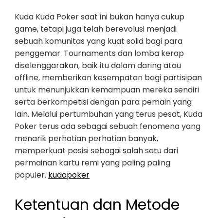
Kuda Kuda Poker saat ini bukan hanya cukup
game, tetapi juga telah berevolusi menjadi
sebuah komunitas yang kuat solid bagi para
penggemar. Tournaments dan lomba kerap
diselenggarakan, baik itu dalam daring atau
offline, memberikan kesempatan bagi partisipan
untuk menunjukkan kemampuan mereka sendiri
serta berkompetisi dengan para pemain yang
lain. Melalui pertumbuhan yang terus pesat, Kuda
Poker terus ada sebagai sebuah fenomena yang
menarik perhatian perhatian banyak,
memperkuat posisi sebagai salah satu dari
permainan kartu remi yang paling paling
populer.
kudapoker
Ketentuan dan Metode