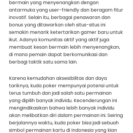
bermain yang menyenangkan dengan
antarmuka yang user-friendly dan beragam fitur
inovatif. Selain itu, berbagai penawaran dan
bonus yang ditawarkan oleh situs-situs ini
semakin menarik ketertarikan gamer baru untuk
ikut. Adanya komunitas aktif yang aktif juga
membuat kesan bermain lebih menyenangkan,
di mana pemain dapat berkomunikasi dan
berbagi taktik satu sama lain.
Karena kemudahan aksesibilitas dan daya
tariknya, kuda poker mempunyai potensi untuk
terus tumbuh dan jadi salah satu permainan
yang dipilih banyak individu. Kecenderungan ini
mengindikasikan bahwa lebih banyak individu
akan melibatkan diri dalam permainan ini. Seiring
berjalannya waktu, kuda poker bisa jadi sebuah
simbol permainan kartu di Indonesia yang kian