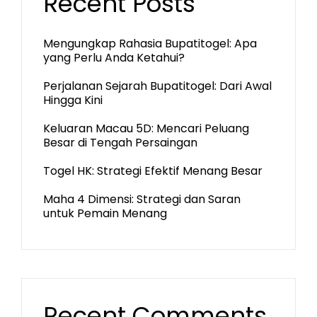
Recent Posts
Mengungkap Rahasia Bupatitogel: Apa
yang Perlu Anda Ketahui?
Perjalanan Sejarah Bupatitogel: Dari Awal
Hingga Kini
Keluaran Macau 5D: Mencari Peluang
Besar di Tengah Persaingan
Togel HK: Strategi Efektif Menang Besar
Maha 4 Dimensi: Strategi dan Saran
untuk Pemain Menang
Recent Comments