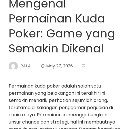
Mengenal
Permainan Kuda
Poker: Game yang
Semakin Dikenal
RAf4L
May 27, 2026
Permainan kuda poker adalah salah satu
permainan yang belakangan ini terakhir ini
semakin menarik perhatian sejumlah orang,
terutama di kalangan penggemar perjudian di
dunia maya. Permainan ini menggabungkan
unsur chance dan strategi, hal ini membuatnya