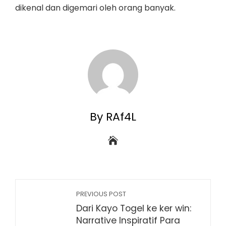
dikenal dan digemari oleh orang banyak.
By RAf4L
PREVIOUS POST
Dari Kayo Togel ke ker win:
Narrative Inspiratif Para