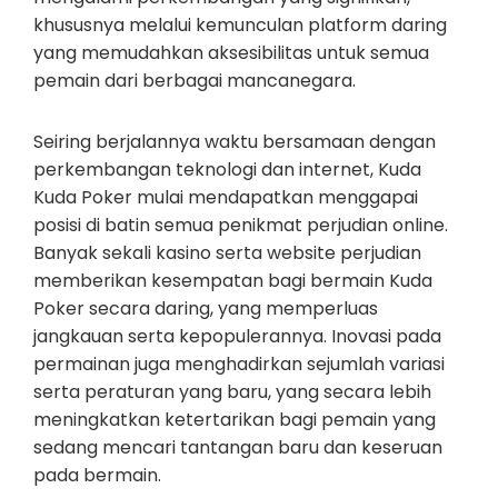
khususnya melalui kemunculan platform daring
yang memudahkan aksesibilitas untuk semua
pemain dari berbagai mancanegara.
Seiring berjalannya waktu bersamaan dengan
perkembangan teknologi dan internet, Kuda
Kuda Poker mulai mendapatkan menggapai
posisi di batin semua penikmat perjudian online.
Banyak sekali kasino serta website perjudian
memberikan kesempatan bagi bermain Kuda
Poker secara daring, yang memperluas
jangkauan serta kepopulerannya. Inovasi pada
permainan juga menghadirkan sejumlah variasi
serta peraturan yang baru, yang secara lebih
meningkatkan ketertarikan bagi pemain yang
sedang mencari tantangan baru dan keseruan
pada bermain.