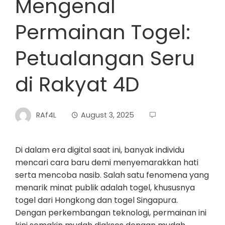
Mengenal
Permainan Togel:
Petualangan Seru
di Rakyat 4D
RAf4L
August 3, 2025
Di dalam era digital saat ini, banyak individu
mencari cara baru demi menyemarakkan hati
serta mencoba nasib. Salah satu fenomena yang
menarik minat publik adalah togel, khususnya
togel dari Hongkong dan togel Singapura.
Dengan perkembangan teknologi, permainan ini