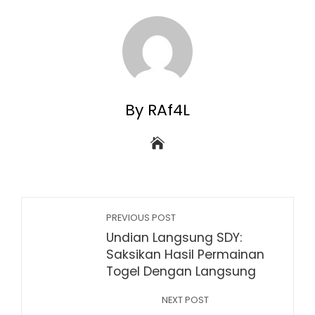
By RAf4L
PREVIOUS POST
Undian Langsung SDY:
Saksikan Hasil Permainan
Togel Dengan Langsung
NEXT POST