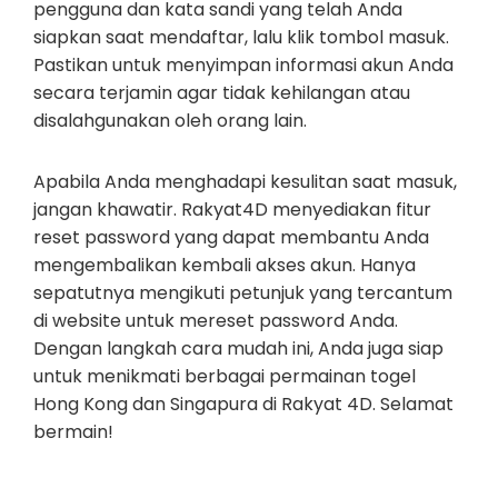
pengguna dan kata sandi yang telah Anda
siapkan saat mendaftar, lalu klik tombol masuk.
Pastikan untuk menyimpan informasi akun Anda
secara terjamin agar tidak kehilangan atau
disalahgunakan oleh orang lain.
Apabila Anda menghadapi kesulitan saat masuk,
jangan khawatir. Rakyat4D menyediakan fitur
reset password yang dapat membantu Anda
mengembalikan kembali akses akun. Hanya
sepatutnya mengikuti petunjuk yang tercantum
di website untuk mereset password Anda.
Dengan langkah cara mudah ini, Anda juga siap
untuk menikmati berbagai permainan togel
Hong Kong dan Singapura di Rakyat 4D. Selamat
bermain!