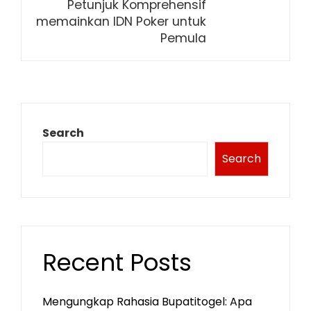
Petunjuk Komprehensif
memainkan IDN Poker untuk
Pemula
Search
Search
Recent Posts
Mengungkap Rahasia Bupatitogel: Apa