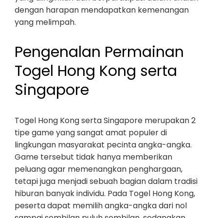
dengan harapan mendapatkan kemenangan
yang melimpah.
Pengenalan Permainan
Togel Hong Kong serta
Singapore
Togel Hong Kong serta Singapore merupakan 2
tipe game yang sangat amat populer di
lingkungan masyarakat pecinta angka-angka.
Game tersebut tidak hanya memberikan
peluang agar memenangkan penghargaan,
tetapi juga menjadi sebuah bagian dalam tradisi
hiburan banyak individu. Pada Togel Hong Kong,
peserta dapat memilih angka-angka dari nol
sampai sembilan puluh sembilan, sedangkan