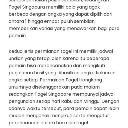
Togel Singapura memiliki pola yang agak
berbeda dengan angka yang dapat dipilih dari
antara 1 hingga empat puluh sembilan,
memberikan variasi yang menawarkan bagi para
pemain.
Kedua jenis permianan togel ini memiliki jadwal
undian yang tetap, oleh karena itu beberapa
pemain bisa merencanakan dan mengikuti
perjalanan hasil yang dihasilkan angka keluaran
angka setiap. Permainan Togel Hongkong
umumnya diselenggarakan pada malam,
sedangkan Togel Singapore mempunyai jadwal
pengundian setiap hari Rabu dan Minggu. Dengan
adanya waktu tersebut, para pemain dapat lebih
mudah mengenali mengikuti serta mengatur
perencanaan dalam bermain togel.