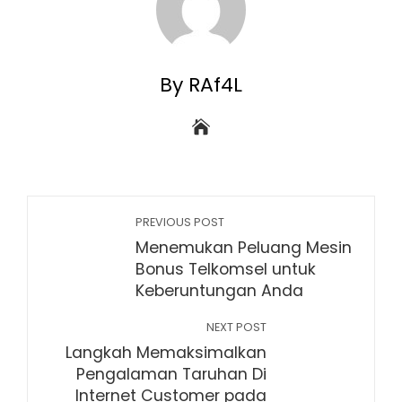
By RAf4L
PREVIOUS POST
Menemukan Peluang Mesin
Bonus Telkomsel untuk
Keberuntungan Anda
NEXT POST
Langkah Memaksimalkan
Pengalaman Taruhan Di
Internet Customer pada