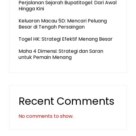
Perjalanan Sejarah Bupatitogel: Dari Awal
Hingga Kini
Keluaran Macau 5D: Mencari Peluang
Besar di Tengah Persaingan
Togel HK: Strategi Efektif Menang Besar
Maha 4 Dimensi: Strategi dan Saran
untuk Pemain Menang
Recent Comments
No comments to show.