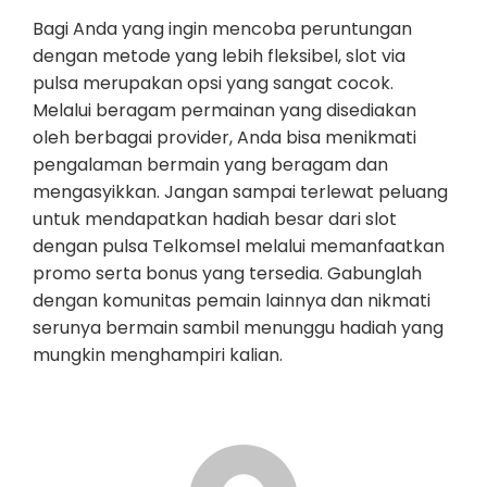
Bagi Anda yang ingin mencoba peruntungan
dengan metode yang lebih fleksibel, slot via
pulsa merupakan opsi yang sangat cocok.
Melalui beragam permainan yang disediakan
oleh berbagai provider, Anda bisa menikmati
pengalaman bermain yang beragam dan
mengasyikkan. Jangan sampai terlewat peluang
untuk mendapatkan hadiah besar dari slot
dengan pulsa Telkomsel melalui memanfaatkan
promo serta bonus yang tersedia. Gabunglah
dengan komunitas pemain lainnya dan nikmati
serunya bermain sambil menunggu hadiah yang
mungkin menghampiri kalian.