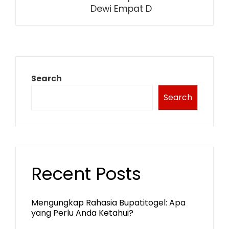
Dewi Empat D
Search
Search
Recent Posts
Mengungkap Rahasia Bupatitogel: Apa
yang Perlu Anda Ketahui?