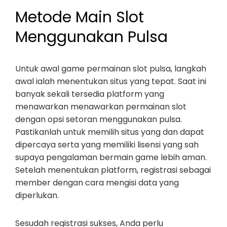
Metode Main Slot
Menggunakan Pulsa
Untuk awal game permainan slot pulsa, langkah
awal ialah menentukan situs yang tepat. Saat ini
banyak sekali tersedia platform yang
menawarkan menawarkan permainan slot
dengan opsi setoran menggunakan pulsa.
Pastikanlah untuk memilih situs yang dan dapat
dipercaya serta yang memiliki lisensi yang sah
supaya pengalaman bermain game lebih aman.
Setelah menentukan platform, registrasi sebagai
member dengan cara mengisi data yang
diperlukan.
Sesudah registrasi sukses, Anda perlu