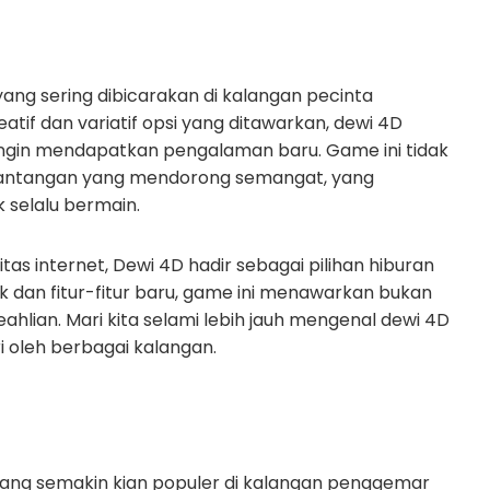
ng sering dibicarakan di kalangan pecinta
tif dan variatif opsi yang ditawarkan, dewi 4D
 ingin mendapatkan pengalaman baru. Game ini tidak
tantangan yang mendorong semangat, yang
selalu bermain.
tas internet, Dewi 4D hadir sebagai pilihan hiburan
 dan fitur-fitur baru, game ini menawarkan bukan
eahlian. Mari kita selami lebih jauh mengenal dewi 4D
 oleh berbagai kalangan.
ang semakin kian populer di kalangan penggemar