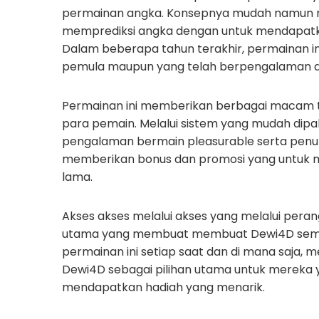
permainan angka. Konsepnya mudah namun 
memprediksi angka dengan untuk mendapatk
Dalam beberapa tahun terakhir, permainan in
pemula maupun yang telah berpengalaman d
Permainan ini memberikan berbagai macam tar
para pemain. Melalui sistem yang mudah di
pengalaman bermain pleasurable serta penuh ta
memberikan bonus dan promosi yang untuk
lama.
Akses akses melalui akses yang melalui peran
utama yang membuat membuat Dewi4D semak
permainan ini setiap saat dan di mana saja, me
Dewi4D sebagai pilihan utama untuk mereka 
mendapatkan hadiah yang menarik.