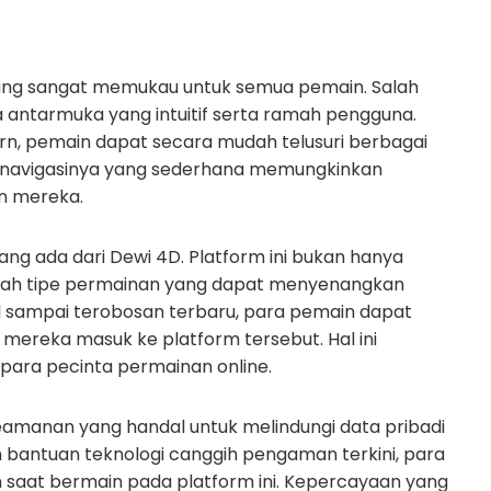
ng sangat memukau untuk semua pemain. Salah
antarmuka yang intuitif serta ramah pengguna.
, pemain dapat secara mudah telusuri berbagai
u, navigasinya yang sederhana memungkinkan
n mereka.
ang ada dari Dewi 4D. Platform ini bukan hanya
lah tipe permainan yang dapat menyenangkan
l sampai terobosan terbaru, para pemain dapat
mereka masuk ke platform tersebut. Hal ini
para pecinta permainan online.
eamanan yang handal untuk melindungi data pribadi
 bantuan teknologi canggih pengaman terkini, para
saat bermain pada platform ini. Kepercayaan yang