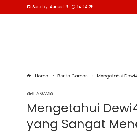
Skip
Sunday, August 9
14:24:25
to
content
Home
Berita Games
Mengetahui Dewi4
BERITA GAMES
Mengetahui Dewi4
yang Sangat Men