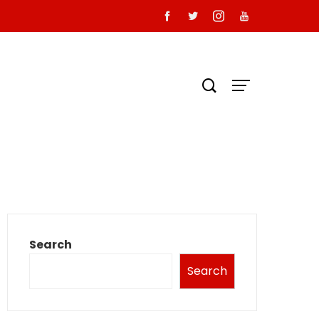
Search
Search