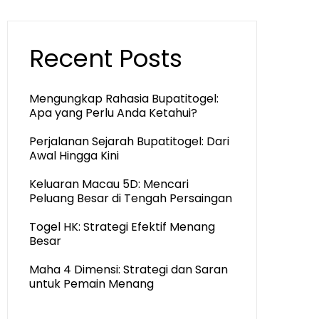
Recent Posts
Mengungkap Rahasia Bupatitogel:
Apa yang Perlu Anda Ketahui?
Perjalanan Sejarah Bupatitogel: Dari
Awal Hingga Kini
Keluaran Macau 5D: Mencari
Peluang Besar di Tengah Persaingan
Togel HK: Strategi Efektif Menang
Besar
Maha 4 Dimensi: Strategi dan Saran
untuk Pemain Menang