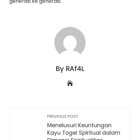
generasi ke generasi.
By RAf4L
PREVIOUS POST
Menelusuri Keuntungan
Kayu Togel Spiritual dalam