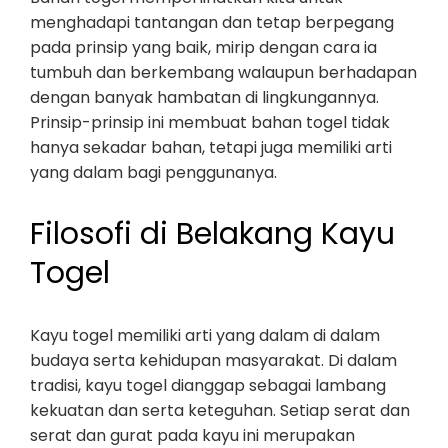
menghadapi tantangan dan tetap berpegang
pada prinsip yang baik, mirip dengan cara ia
tumbuh dan berkembang walaupun berhadapan
dengan banyak hambatan di lingkungannya.
Prinsip-prinsip ini membuat bahan togel tidak
hanya sekadar bahan, tetapi juga memiliki arti
yang dalam bagi penggunanya.
Filosofi di Belakang Kayu
Togel
Kayu togel memiliki arti yang dalam di dalam
budaya serta kehidupan masyarakat. Di dalam
tradisi, kayu togel dianggap sebagai lambang
kekuatan dan serta keteguhan. Setiap serat dan
serat dan gurat pada kayu ini merupakan