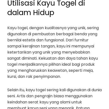
Utilisasi Kayu Togel di
dalam Hidup
Kayu togel, dengan kualitasnya yang unik, sering
digunakan di pembuatan berbagai benda yang
bernilai estetis dan fungsional. Dari furnitur
sampai kerajinan tangan, kayu ini mempunyai
ketertarikan yang unik yang menyebabkan
sangat diminati. Kekuatan dan daya tahan kayu
togel menjadikannya pilihan ideal bagi produk
yang mengharuskan keawetan, seperti meja,
kursi, dan rak penyimpanan.
Selain itu, kayu togel sering kali digunakan di dunia
seni. Artis dan pengrajin biasa menggunakan
keindahan serat kayu yang alami untuk
membuat karya seni yang menarik. Patung,