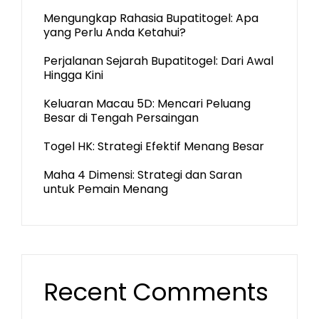
Mengungkap Rahasia Bupatitogel: Apa
yang Perlu Anda Ketahui?
Perjalanan Sejarah Bupatitogel: Dari Awal
Hingga Kini
Keluaran Macau 5D: Mencari Peluang
Besar di Tengah Persaingan
Togel HK: Strategi Efektif Menang Besar
Maha 4 Dimensi: Strategi dan Saran
untuk Pemain Menang
Recent Comments