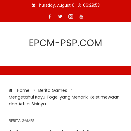
Skip
Thursday, August 6
06:29:54
to
content
EPCM-PSP.COM
Home
Berita Games
Mengetahui Kayu Togel yang Menarik: Keistimewaan
dan Arti di Sisinya
BERITA GAMES