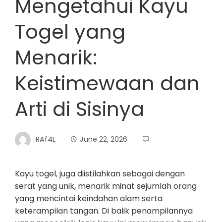
Mengetahui Kayu
Togel yang
Menarik:
Keistimewaan dan
Arti di Sisinya
RAf4L
June 22, 2026
Kayu togel, juga diistilahkan sebagai dengan
serat yang unik, menarik minat sejumlah orang
yang mencintai keindahan alam serta
keterampilan tangan. Di balik penampilannya