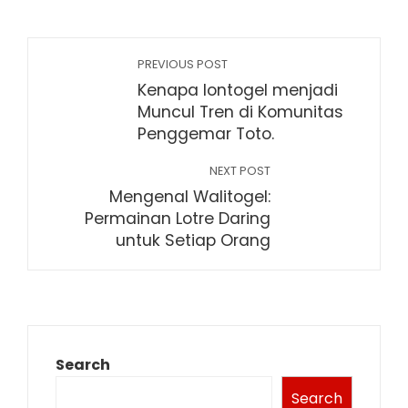
PREVIOUS POST
Kenapa Iontogel menjadi
Muncul Tren di Komunitas
Penggemar Toto.
NEXT POST
Mengenal Walitogel:
Permainan Lotre Daring
untuk Setiap Orang
Search
Search