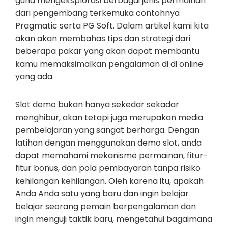
guna mengeksplorasi berbagai jenis permainan
dari pengembang terkemuka contohnya
Pragmatic serta PG Soft. Dalam artikel kami kita
akan akan membahas tips dan strategi dari
beberapa pakar yang akan dapat membantu
kamu memaksimalkan pengalaman di di online
yang ada.
Slot demo bukan hanya sekedar sekadar
menghibur, akan tetapi juga merupakan media
pembelajaran yang sangat berharga. Dengan
latihan dengan menggunakan demo slot, anda
dapat memahami mekanisme permainan, fitur-
fitur bonus, dan pola pembayaran tanpa risiko
kehilangan kehilangan. Oleh karena itu, apakah
Anda Anda satu yang baru dan ingin belajar
belajar seorang pemain berpengalaman dan
ingin menguji taktik baru, mengetahui bagaimana