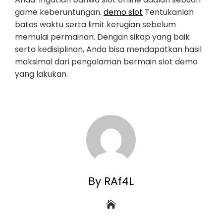
game keberuntungan.
demo slot
Tentukanlah
batas waktu serta limit kerugian sebelum
memulai permainan. Dengan sikap yang baik
serta kedisiplinan, Anda bisa mendapatkan hasil
maksimal dari pengalaman bermain slot demo
yang lakukan.
By RAf4L