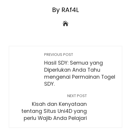
By RAf4L
PREVIOUS POST
Hasil SDY: Semua yang
Diperlukan Anda Tahu
mengenai Permainan Togel
SDY.
NEXT POST
Kisah dan Kenyataan
tentang Situs Uni4D yang
perlu Wajib Anda Pelajari