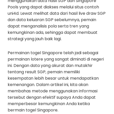
menggunakan data hasil SGP dan Singapore
Pools yang dapat diakses melalui situs contoh
uni4d. Lewat melihat data dari hasil live draw SGP
dan data keluaran SGP sebelumnya, pemain
dapat menganalisis pola serta tren yang
kemungkinan ada, sehingga dapat membuat
strategi yang jauh baik lagi.
Permainan togel Singapore telah jadi sebagai
permainan lotere yang sangat diminati di negeri
ini. Dengan data yang akurat dan mutakhir
tentang result SGP, pemain memiliki
kesempatan lebih besar untuk mendapatkan
kemenangan. Dalam artikel ini, kita akan
membahas metode menggunakan informasi
tersebut dengan efektif supaya Anda dapat
memperbesar kemungkinan Anda ketika
bermain togel Singapore.