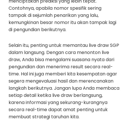
menciptakan prediksi yang lebih tepat.
Contohnya, apabila nomor spesifik sering
tampak di sejumlah penarikan yang lalu,
kemungkinan besar nomor itu akan tampak lagi
di pengundian berikutnya.
Selain itu, penting untuk memantau live draw SGP
dalam langsung. Dengan cara menonton live
draw, Anda bisa mengalami suasana nyata dari
pengundian dan menerima result secara real-
time. Hal ini juga memberi kita kesempatan agar
segera mengevaluasi hasil dan merencanakan
langkah berikutnya. Jangan lupa Anda membaca
setiap detail ketika live draw berlangsung,
karena informasi yang sekurang-kurangnya
secara real-time dapat amat penting untuk
membuat strategi taruhan kita.