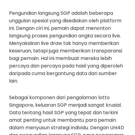
Pengundian langsung SGP adalah beberapa
unggulan spesial yang disediakan oleh platform
ini. Dengan ciri ini, pemain dapat menonton
langsung proses pengundian angka secara live.
Menyaksikan live draw tak hanya memberikan
keseruan, tetapi juga memberikan transparansi
bagi pemain. Hal ini membuat mereka lebih
percaya dan percaya pada hasil yang diperoleh
daripada cuma bergantung data dari sumber
lain.
Sebagai komponen dari pengalaman lotto
Singapore, keluaran SGP menjadi sangat krusial.
Data tentang hasil SGP yang tepat dan terkini
amat penting untuk membantu para pemain
dalam menyusun strategi individu. Dengan Uni4D