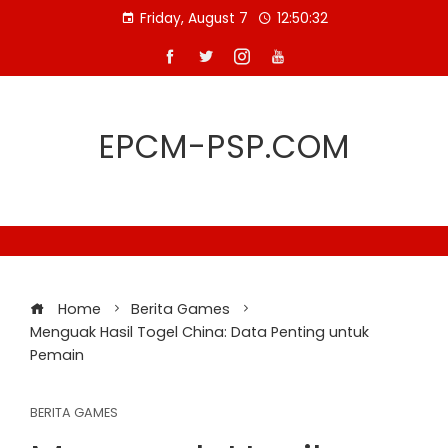
Skip
Friday, August 7
12:50:32
to
content
EPCM-PSP.COM
Home
Berita Games
Menguak Hasil Togel China: Data Penting untuk
Pemain
BERITA GAMES