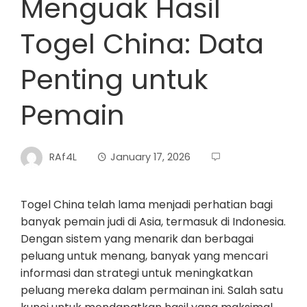
Menguak Hasil
Togel China: Data
Penting untuk
Pemain
RAf4L
January 17, 2026
Togel China telah lama menjadi perhatian bagi
banyak pemain judi di Asia, termasuk di Indonesia.
Dengan sistem yang menarik dan berbagai
peluang untuk menang, banyak yang mencari
informasi dan strategi untuk meningkatkan
peluang mereka dalam permainan ini. Salah satu