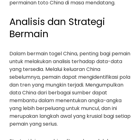
permainan toto China di masa mendatang.
Analisis dan Strategi
Bermain
Dalam bermain togel China, penting bagi pemain
untuk melakukan analisis terhadap data-data
yang tersedia. Melalui keluaran China
sebelumnya, pemain dapat mengidentifikasi pola
dan tren yang mungkin terjadi. Mengumpulkan
data China dari berbagai sumber dapat
membantu dalam menentukan angka-angka
yang lebih berpeluang untuk muncul, dan ini
merupakan langkah awal yang krusial bagi setiap
pemain yang serius.