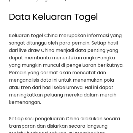
Data Keluaran Togel
Keluaran togel China merupakan informasi yang
sangat ditunggu oleh para pemain. Setiap hasil
dari live draw China menjadi data penting yang
dapat membantu menentukan angka-angka
yang mungkin muncul di pengeluaran berikutnya.
Pemain yang cermat akan mencatat dan
menganalisis data ini untuk menemukan pola
atau tren dari hasil sebelumnya. Hal ini dapat
meningkatkan peluang mereka dalam meraih
kemenangan.
Setiap sesi pengeluaran China dilakukan secara
transparan dan disiarkan secara langsung