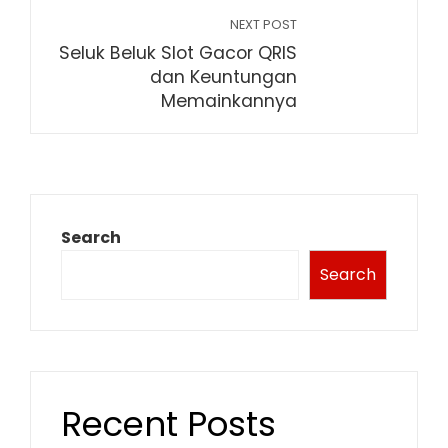
NEXT POST
Seluk Beluk Slot Gacor QRIS
dan Keuntungan
Memainkannya
Search
Search
Recent Posts