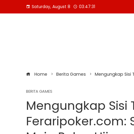
Skip
Saturday, August 8
03:47:32
to
content
Home
Berita Games
Mengungkap Sisi T
BERITA GAMES
Mengungkap Sisi
Feraripoker.com: 