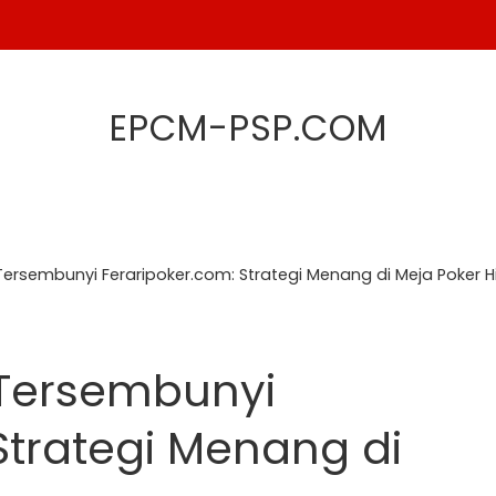
EPCM-PSP.COM
ersembunyi Feraripoker.com: Strategi Menang di Meja Poker H
 Tersembunyi
Strategi Menang di