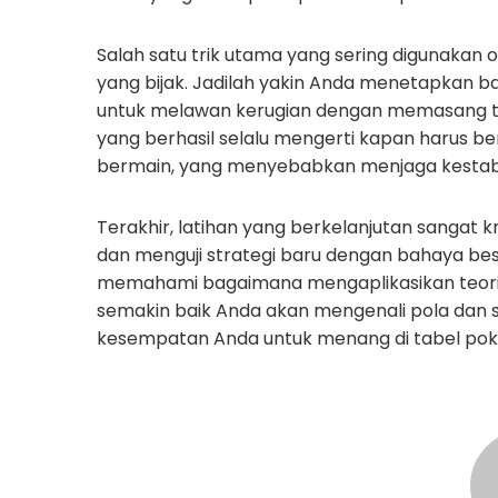
Salah satu trik utama yang sering digunakan 
yang bijak. Jadilah yakin Anda menetapkan bata
untuk melawan kerugian dengan memasang tar
yang berhasil selalu mengerti kapan harus be
bermain, yang menyebabkan menjaga kestabil
Terakhir, latihan yang berkelanjutan sangat k
dan menguji strategi baru dengan bahaya be
memahami bagaimana mengaplikasikan teori 
semakin baik Anda akan mengenali pola dan 
kesempatan Anda untuk menang di tabel pok