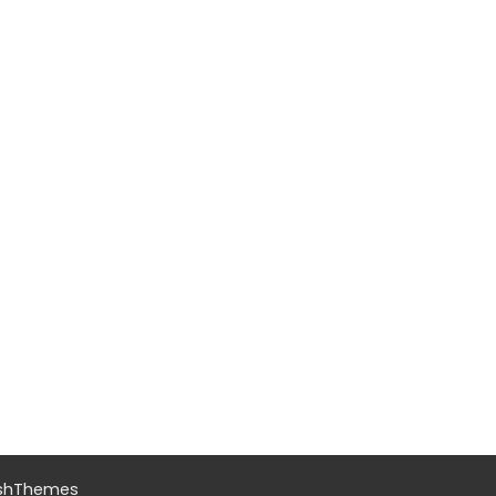
shThemes