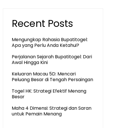
Recent Posts
Mengungkap Rahasia Bupatitogel:
Apa yang Perlu Anda Ketahui?
Perjalanan Sejarah Bupatitogel: Dari
Awal Hingga Kini
Keluaran Macau 5D: Mencari
Peluang Besar di Tengah Persaingan
Togel HK: Strategi Efektif Menang
Besar
Maha 4 Dimensi: Strategi dan Saran
untuk Pemain Menang