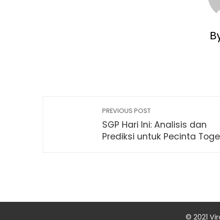
B
PREVIOUS POST
SGP Hari Ini: Analisis dan
Prediksi untuk Pecinta Toge
© 2021 Vir