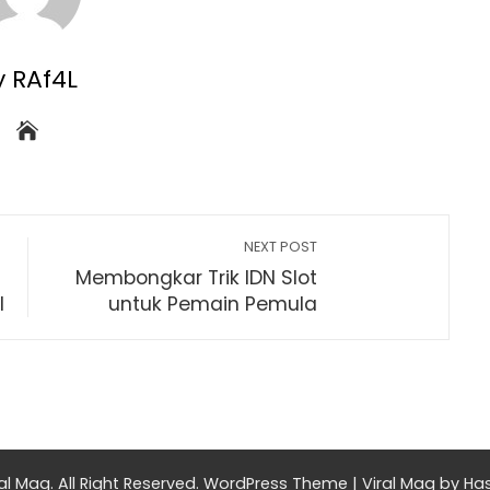
y RAf4L
NEXT POST
Membongkar Trik IDN Slot
l
untuk Pemain Pemula
al Mag. All Right Reserved.
WordPress Theme
|
Viral Mag
by Ha