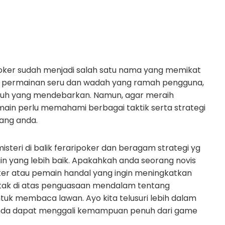
poker sudah menjadi salah satu nama yang memikat
 permainan seru dan wadah yang ramah pengguna,
ruh yang mendebarkan. Namun, agar meraih
ain perlu memahami berbagai taktik serta strategi
ang anda.
isteri di balik feraripoker dan beragam strategi yg
 yang lebih baik. Apakahkah anda seorang novis
ker atau pemain handal yang ingin meningkatkan
letak di atas penguasaan mendalam tentang
tuk membaca lawan. Ayo kita telusuri lebih dalam
 anda dapat menggali kemampuan penuh dari game