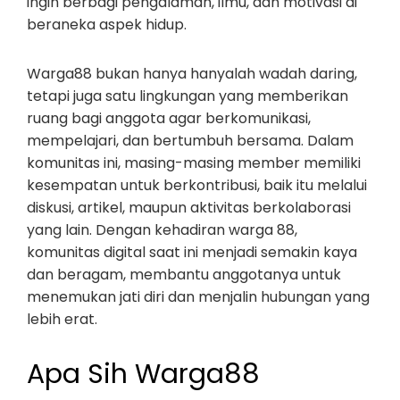
ingin berbagi pengalaman, ilmu, dan motivasi di
beraneka aspek hidup.
Warga88 bukan hanya hanyalah wadah daring,
tetapi juga satu lingkungan yang memberikan
ruang bagi anggota agar berkomunikasi,
mempelajari, dan bertumbuh bersama. Dalam
komunitas ini, masing-masing member memiliki
kesempatan untuk berkontribusi, baik itu melalui
diskusi, artikel, maupun aktivitas berkolaborasi
yang lain. Dengan kehadiran warga 88,
komunitas digital saat ini menjadi semakin kaya
dan beragam, membantu anggotanya untuk
menemukan jati diri dan menjalin hubungan yang
lebih erat.
Apa Sih Warga88