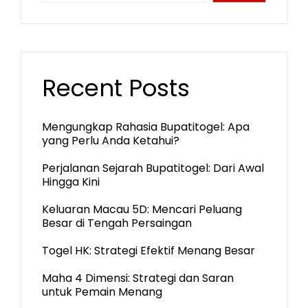
Recent Posts
Mengungkap Rahasia Bupatitogel: Apa
yang Perlu Anda Ketahui?
Perjalanan Sejarah Bupatitogel: Dari Awal
Hingga Kini
Keluaran Macau 5D: Mencari Peluang
Besar di Tengah Persaingan
Togel HK: Strategi Efektif Menang Besar
Maha 4 Dimensi: Strategi dan Saran
untuk Pemain Menang