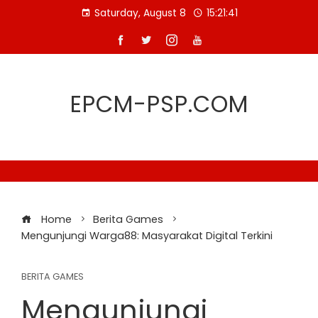
Skip
Saturday, August 8
15:21:41
to
content
EPCM-PSP.COM
Home
Berita Games
Mengunjungi Warga88: Masyarakat Digital Terkini
BERITA GAMES
Mengunjungi