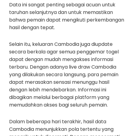
Data ini sangat penting sebagai acuan untuk
taruhan selanjutnya dan untuk memastikan
bahwa pemain dapat mengikuti perkembangan
hasil dengan tepat.
Selain itu, keluaran Cambodia juga diupdate
secara berkala agar semua penggemar togel
dapat dengan mudah mengakses informasi
terbaru. Dengan adanya live draw Cambodia
yang dilakukan secara langsung, para pemain
dapat merasakan sensasi menunggu hasil
dengan lebih mendebarkan. Informasi ini
dibagikan melalui berbagai platform yang
memudahkan akses bagi seluruh pemain.
Dalam beberapa hari terakhir, hasil data
Cambodia menunjukkan pola tertentu yang