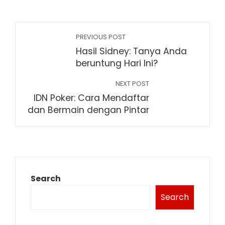
PREVIOUS POST
Hasil Sidney: Tanya Anda
beruntung Hari Ini?
NEXT POST
IDN Poker: Cara Mendaftar
dan Bermain dengan Pintar
Search
Search