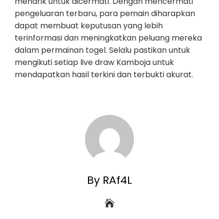
menarik untuk dicermati. Dengan mencermati
pengeluaran terbaru, para pemain diharapkan
dapat membuat keputusan yang lebih
terinformasi dan meningkatkan peluang mereka
dalam permainan togel. Selalu pastikan untuk
mengikuti setiap live draw Kamboja untuk
mendapatkan hasil terkini dan terbukti akurat.
By RAf4L