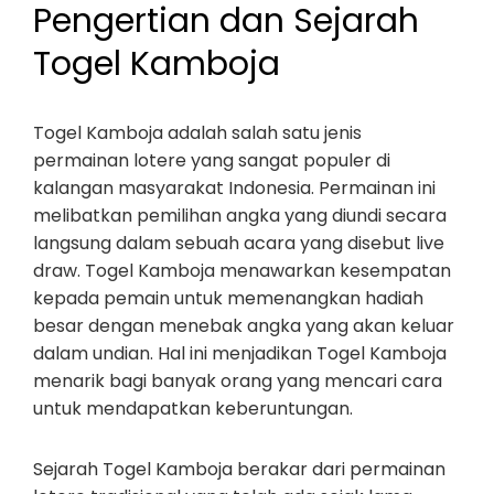
Pengertian dan Sejarah
Togel Kamboja
Togel Kamboja adalah salah satu jenis
permainan lotere yang sangat populer di
kalangan masyarakat Indonesia. Permainan ini
melibatkan pemilihan angka yang diundi secara
langsung dalam sebuah acara yang disebut live
draw. Togel Kamboja menawarkan kesempatan
kepada pemain untuk memenangkan hadiah
besar dengan menebak angka yang akan keluar
dalam undian. Hal ini menjadikan Togel Kamboja
menarik bagi banyak orang yang mencari cara
untuk mendapatkan keberuntungan.
Sejarah Togel Kamboja berakar dari permainan