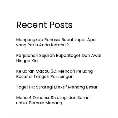
Recent Posts
Mengungkap Rahasia Bupatitogel: Apa
yang Perlu Anda Ketahui?
Perjalanan Sejarah Bupatitogel: Dari Awal
Hingga Kini
Keluaran Macau 5D: Mencari Peluang
Besar di Tengah Persaingan
Togel HK: Strategi Efektif Menang Besar
Maha 4 Dimensi: Strategi dan Saran
untuk Pemain Menang