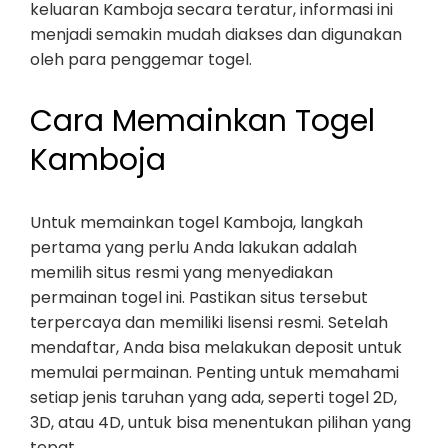
keluaran Kamboja secara teratur, informasi ini
menjadi semakin mudah diakses dan digunakan
oleh para penggemar togel.
Cara Memainkan Togel
Kamboja
Untuk memainkan togel Kamboja, langkah
pertama yang perlu Anda lakukan adalah
memilih situs resmi yang menyediakan
permainan togel ini. Pastikan situs tersebut
terpercaya dan memiliki lisensi resmi. Setelah
mendaftar, Anda bisa melakukan deposit untuk
memulai permainan. Penting untuk memahami
setiap jenis taruhan yang ada, seperti togel 2D,
3D, atau 4D, untuk bisa menentukan pilihan yang
tepat.