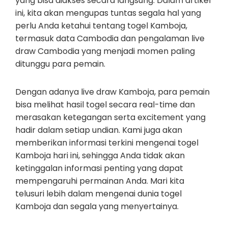
yang bisa diakses secara langsung. Dalam artikel
ini, kita akan mengupas tuntas segala hal yang
perlu Anda ketahui tentang togel Kamboja,
termasuk data Cambodia dan pengalaman live
draw Cambodia yang menjadi momen paling
ditunggu para pemain.
Dengan adanya live draw Kamboja, para pemain
bisa melihat hasil togel secara real-time dan
merasakan ketegangan serta excitement yang
hadir dalam setiap undian. Kami juga akan
memberikan informasi terkini mengenai togel
Kamboja hari ini, sehingga Anda tidak akan
ketinggalan informasi penting yang dapat
mempengaruhi permainan Anda. Mari kita
telusuri lebih dalam mengenai dunia togel
Kamboja dan segala yang menyertainya.