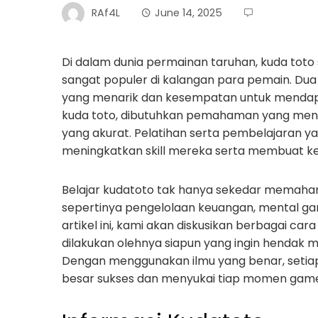
RAf4L
June 14, 2025
Di dalam dunia permainan taruhan, kuda toto 
sangat populer di kalangan para pemain. D
yang menarik dan kesempatan untuk mendapat
kuda toto, dibutuhkan pemahaman yang menda
yang akurat. Pelatihan serta pembelajaran 
meningkatkan skill mereka serta membuat ke
Belajar kudatoto tak hanya sekedar memaham
sepertinya pengelolaan keuangan, mental ga
artikel ini, kami akan diskusikan berbagai ca
dilakukan olehnya siapun yang ingin hendak
Dengan menggunakan ilmu yang benar, setia
besar sukses dan menyukai tiap momen game 