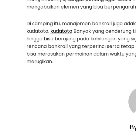
mengabaikan elemen yang bisa berpengaruh h
Di samping itu, manajemen bankroll juga ada
kudatoto.
kudatoto
Banyak yang cenderung ti
hingga bisa berujung pada kehilangan yang sig
rencana bankroll yang terperinci serta tetap
bisa merasakan permainan dalam waktu yang le
merugikan.
B