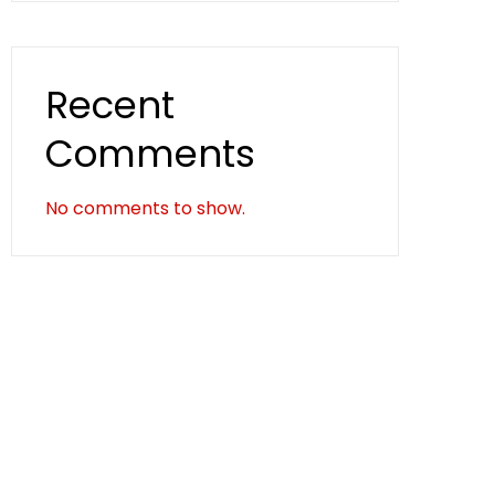
Recent
Comments
No comments to show.