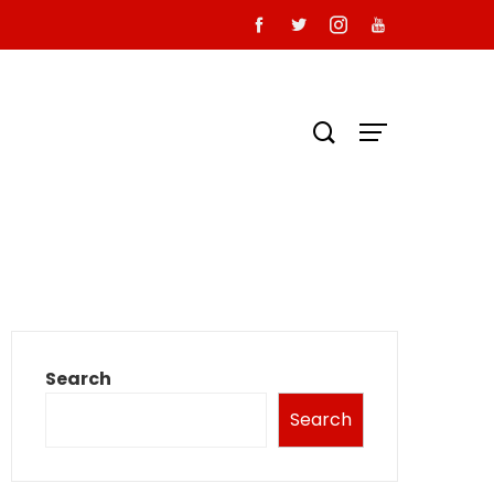
Search
Search