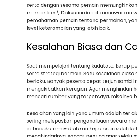
serta dengan sesama pemain memungkinkan b
memainkan.\ Diskusi ini dapat menawarkan 
pemahaman pemain tentang permainan, yan
level keterampilan yang lebih baik.
Kesalahan Biasa dan C
Saat mempelajari tentang kudatoto, kerap p
serta strategi bermain. Satu kesalahan biasa
berlaku. Banyak peserta cepat terjun sambil
mengakibatkan kerugian. Agar menghindari hal 
mencari sumber yang terpercaya, misalnya buk
Kesalahan yang lain yang umum adalah terlalu 
sering melepaskan penganalisaan secara men
ini berisiko menyebabkan keputusan salah ket
menghindarinya, sangat penting agar selalu m