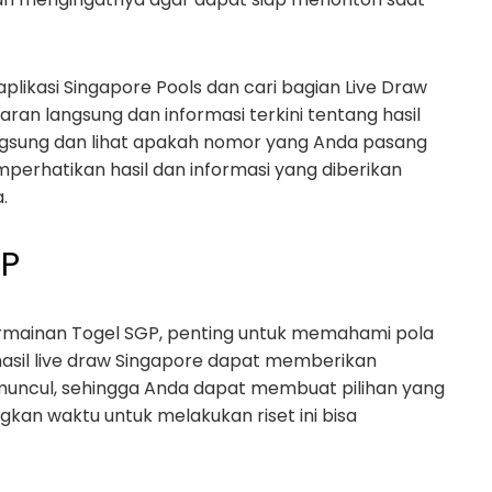
plikasi Singapore Pools dan cari bagian Live Draw
ran langsung dan informasi terkini tentang hasil
ngsung dan lihat apakah nomor yang Anda pasang
perhatikan hasil dan informasi yang diberikan
.
GP
mainan Togel SGP, penting untuk memahami pola
 hasil live draw Singapore dapat memberikan
uncul, sehingga Anda dapat membuat pilihan yang
kan waktu untuk melakukan riset ini bisa