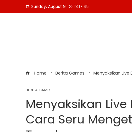
Skip
Sunday, August 9
13:17:46
to
content
Home
Berita Games
Menyaksikan Live
BERITA GAMES
Menyaksikan Live
Cara Seru Menge