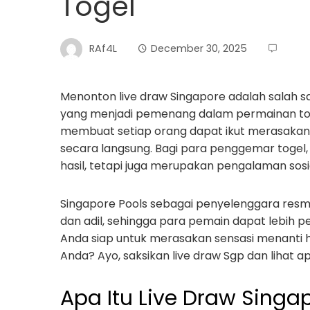
Togel
RAf4L
December 30, 2025
Menonton live draw Singapore adalah salah s
yang menjadi pemenang dalam permainan togel 
membuat setiap orang dapat ikut merasakan
secara langsung. Bagi para penggemar togel
hasil, tetapi juga merupakan pengalaman sos
Singapore Pools sebagai penyelenggara resm
dan adil, sehingga para pemain dapat lebih 
Anda siap untuk merasakan sensasi menanti 
Anda? Ayo, saksikan live draw Sgp dan lihat
Apa Itu Live Draw Singa