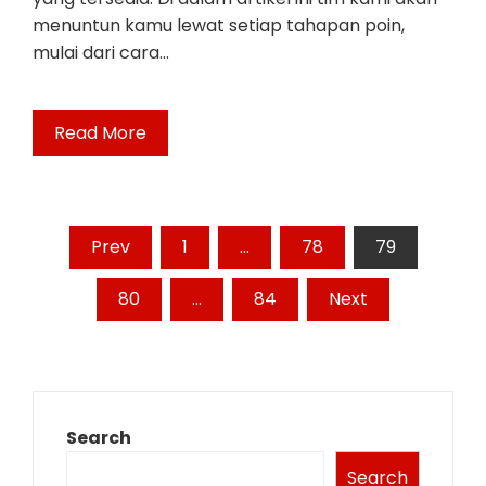
menuntun kamu lewat setiap tahapan poin,
mulai dari cara…
Read More
Posts
Prev
1
…
78
79
pagination
80
…
84
Next
Search
Search