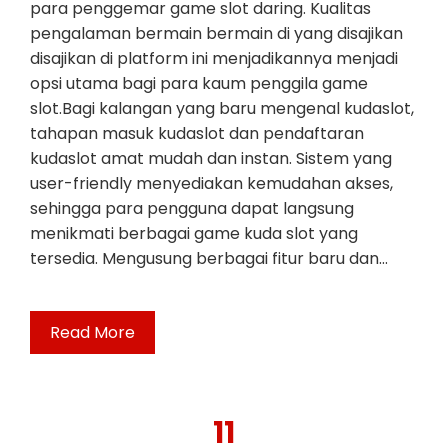
para penggemar game slot daring. Kualitas
pengalaman bermain bermain di yang disajikan
disajikan di platform ini menjadikannya menjadi
opsi utama bagi para kaum penggila game
slot.Bagi kalangan yang baru mengenal kudaslot,
tahapan masuk kudaslot dan pendaftaran
kudaslot amat mudah dan instan. Sistem yang
user-friendly menyediakan kemudahan akses,
sehingga para pengguna dapat langsung
menikmati berbagai game kuda slot yang
tersedia. Mengusung berbagai fitur baru dan…
Read More
11