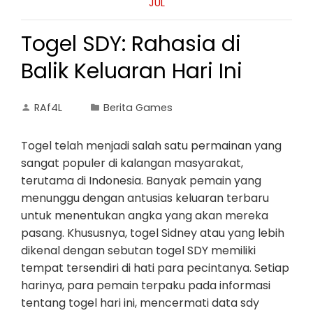
JUL
Togel SDY: Rahasia di
Balik Keluaran Hari Ini
RAf4L
Berita Games
Togel telah menjadi salah satu permainan yang
sangat populer di kalangan masyarakat,
terutama di Indonesia. Banyak pemain yang
menunggu dengan antusias keluaran terbaru
untuk menentukan angka yang akan mereka
pasang. Khususnya, togel Sidney atau yang lebih
dikenal dengan sebutan togel SDY memiliki
tempat tersendiri di hati para pecintanya. Setiap
harinya, para pemain terpaku pada informasi
tentang togel hari ini, mencermati data sdy