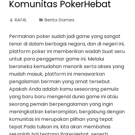
Komunitas PokerHebat
RAf4L
Berita Games
Permainan poker sudah jadi game yang sangat
tenar di dalam berbagai negara, dan di negeri ini,
platform poker ini memberikan wadah buat seru
untuk para penggemar game ini. Melalui
beraneka kemudahan menarik serta akses yang
mudah masuk, platform ini menawarkan
pengalaman bermain yang amat tersebut.
Apakah Anda adalah kamu seseorang pemula
yang baru baru mengenal dunia game ini atau
seorang pemain berpengalaman yang ingin
meningkatkan keterampilan, bergabung dengan
komunitas ini merupakan pilihan yang tepat
tepat.Pada tulisan ini, kita akan membahas
sejumlah hal tentang PokerHebat, seperti