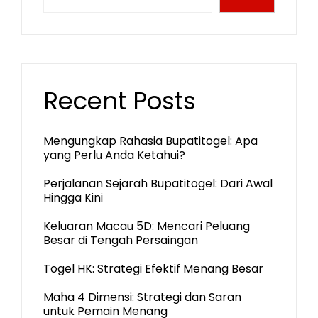
Recent Posts
Mengungkap Rahasia Bupatitogel: Apa
yang Perlu Anda Ketahui?
Perjalanan Sejarah Bupatitogel: Dari Awal
Hingga Kini
Keluaran Macau 5D: Mencari Peluang
Besar di Tengah Persaingan
Togel HK: Strategi Efektif Menang Besar
Maha 4 Dimensi: Strategi dan Saran
untuk Pemain Menang