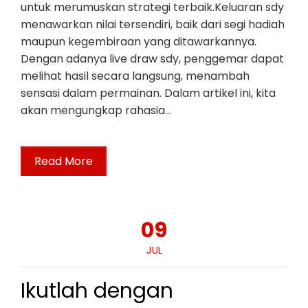
untuk merumuskan strategi terbaik.Keluaran sdy
menawarkan nilai tersendiri, baik dari segi hadiah
maupun kegembiraan yang ditawarkannya.
Dengan adanya live draw sdy, penggemar dapat
melihat hasil secara langsung, menambah
sensasi dalam permainan. Dalam artikel ini, kita
akan mengungkap rahasia…
Read More
09
JUL
Ikutlah dengan