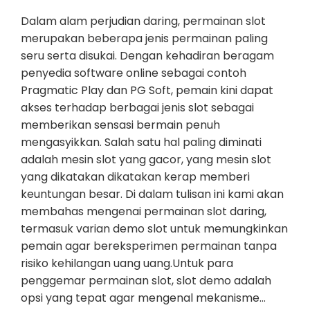
Dalam alam perjudian daring, permainan slot
merupakan beberapa jenis permainan paling
seru serta disukai. Dengan kehadiran beragam
penyedia software online sebagai contoh
Pragmatic Play dan PG Soft, pemain kini dapat
akses terhadap berbagai jenis slot sebagai
memberikan sensasi bermain penuh
mengasyikkan. Salah satu hal paling diminati
adalah mesin slot yang gacor, yang mesin slot
yang dikatakan dikatakan kerap memberi
keuntungan besar. Di dalam tulisan ini kami akan
membahas mengenai permainan slot daring,
termasuk varian demo slot untuk memungkinkan
pemain agar bereksperimen permainan tanpa
risiko kehilangan uang uang.Untuk para
penggemar permainan slot, slot demo adalah
opsi yang tepat agar mengenal mekanisme…