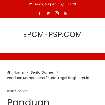
Skip
Friday, August 7
10:10:21
to
content
EPCM-PSP.COM
Home
Berita Games
Panduan Komprehensif Kuda Togel bagi Pemula
BERITA GAMES
Panduan