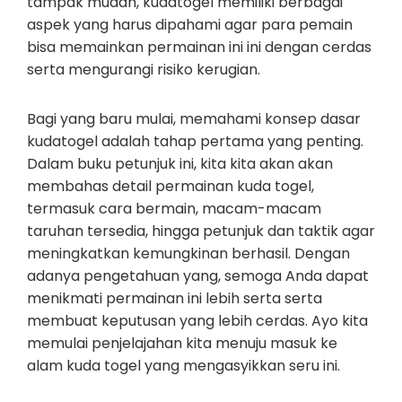
tampak mudah, kudatogel memiliki berbagai
aspek yang harus dipahami agar para pemain
bisa memainkan permainan ini ini dengan cerdas
serta mengurangi risiko kerugian.
Bagi yang baru mulai, memahami konsep dasar
kudatogel adalah tahap pertama yang penting.
Dalam buku petunjuk ini, kita kita akan akan
membahas detail permainan kuda togel,
termasuk cara bermain, macam-macam
taruhan tersedia, hingga petunjuk dan taktik agar
meningkatkan kemungkinan berhasil. Dengan
adanya pengetahuan yang, semoga Anda dapat
menikmati permainan ini lebih serta serta
membuat keputusan yang lebih cerdas. Ayo kita
memulai penjelajahan kita menuju masuk ke
alam kuda togel yang mengasyikkan seru ini.