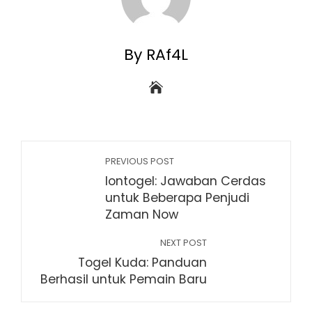
By RAf4L
PREVIOUS POST
Iontogel: Jawaban Cerdas
untuk Beberapa Penjudi
Zaman Now
NEXT POST
Togel Kuda: Panduan
Berhasil untuk Pemain Baru