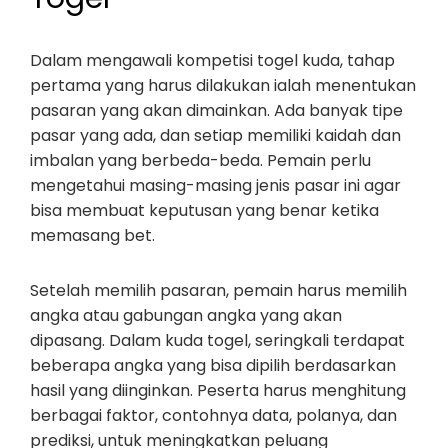
Dalam mengawali kompetisi togel kuda, tahap
pertama yang harus dilakukan ialah menentukan
pasaran yang akan dimainkan. Ada banyak tipe
pasar yang ada, dan setiap memiliki kaidah dan
imbalan yang berbeda-beda. Pemain perlu
mengetahui masing-masing jenis pasar ini agar
bisa membuat keputusan yang benar ketika
memasang bet.
Setelah memilih pasaran, pemain harus memilih
angka atau gabungan angka yang akan
dipasang. Dalam kuda togel, seringkali terdapat
beberapa angka yang bisa dipilih berdasarkan
hasil yang diinginkan. Peserta harus menghitung
berbagai faktor, contohnya data, polanya, dan
prediksi, untuk meningkatkan peluang