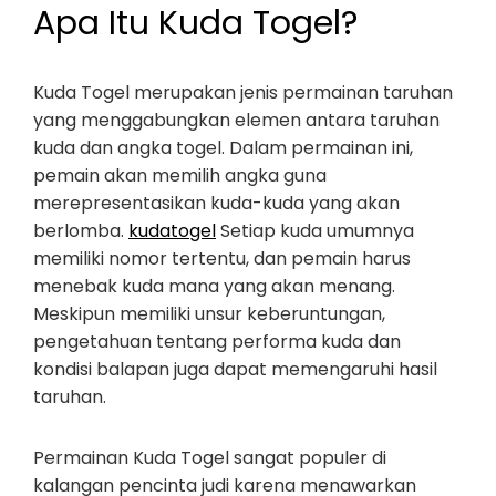
Apa Itu Kuda Togel?
Kuda Togel merupakan jenis permainan taruhan
yang menggabungkan elemen antara taruhan
kuda dan angka togel. Dalam permainan ini,
pemain akan memilih angka guna
merepresentasikan kuda-kuda yang akan
berlomba.
kudatogel
Setiap kuda umumnya
memiliki nomor tertentu, dan pemain harus
menebak kuda mana yang akan menang.
Meskipun memiliki unsur keberuntungan,
pengetahuan tentang performa kuda dan
kondisi balapan juga dapat memengaruhi hasil
taruhan.
Permainan Kuda Togel sangat populer di
kalangan pencinta judi karena menawarkan