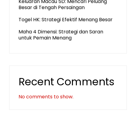
Keluaran Macau 5D: Mencari Peluang
Besar di Tengah Persaingan
Togel HK: Strategi Efektif Menang Besar
Maha 4 Dimensi: Strategi dan Saran
untuk Pemain Menang
Recent Comments
No comments to show.