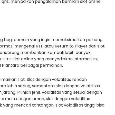
 qris, menjadikan pengalaman bermain slot online
ng bagi pemain yang ingin memaksimalkan peluang
rmasi mengenai RTP atau Return to Player dari slot
i cenderung memberikan kembali lebih banyak
itus slot online yang menyediakan informasi ini,
RTP antara berbagai permainan.
ermainan slot. Slot dengan volatilitas rendah
 lebih sering, sementara slot dengan volatilitas
ang. Pilihlah jenis volatilitas yang sesuai dengan
ermain dengan aman, slot dengan volatilitas
 yang mencari tantangan, slot volatilitas tinggi bisa