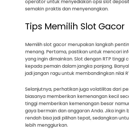
operator untuk menyediakan opsi slot deposit
semakin praktis dan menyenangkan.
Tips Memilih Slot Gacor
Memilih slot gacor merupakan langkah penti
menang. Pertama, pastikan untuk mencari info
yang ingin dimainkan. Slot dengan RTP tingg
kepada pemain dalam jangka panjang. Banyak s
jadi jangan ragu untuk membandingkan nilai 
Selanjutnya, perhatikan juga volatilitas dari p
biasanya memberikan kemenangan kecil secara
tinggi memberikan kemenangan besar namun jar
gaya bermain dan anggaran Anda. Jika ingin b
rendah bisa jadi pilihan tepat, sedangkan untuk
lebih menggiurkan.