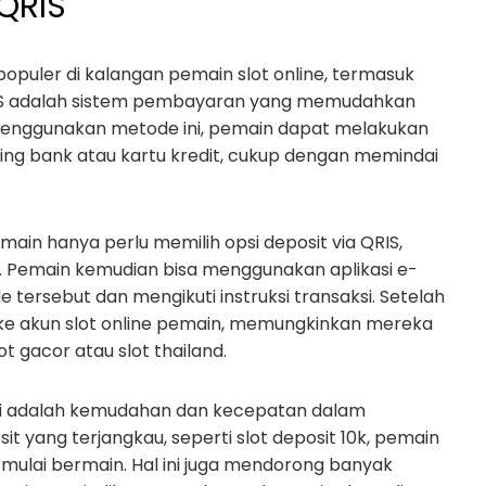
 QRIS
puler di kalangan pemain slot online, termasuk
QRIS adalah sistem pembayaran yang memudahkan
enggunakan metode ini, pemain dapat melakukan
ng bank atau kartu kredit, cukup dengan memindai
main hanya perlu memilih opsi deposit via QRIS,
 Pemain kemudian bisa menggunakan aplikasi e-
 tersebut dan mengikuti instruksi transaksi. Setelah
k ke akun slot online pemain, memungkinkan mereka
t gacor atau slot thailand.
i adalah kemudahan dan kecepatan dalam
t yang terjangkau, seperti slot deposit 10k, pemain
mulai bermain. Hal ini juga mendorong banyak