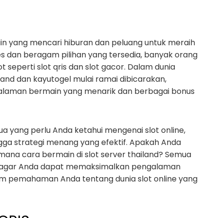
ain yang mencari hiburan dan peluang untuk meraih
dan beragam pilihan yang tersedia, banyak orang
t seperti slot qris dan slot gacor. Dalam dunia
hailand dan kayutogel mulai ramai dibicarakan,
laman bermain yang menarik dan berbagai bonus
 yang perlu Anda ketahui mengenai slot online,
ingga strategi menang yang efektif. Apakah Anda
imana cara bermain di slot server thailand? Semua
las agar Anda dapat memaksimalkan pengalaman
m pemahaman Anda tentang dunia slot online yang