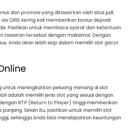
us dan promosi yang ditawarkan oleh situs judi
ot via QRIS sering kali memberikan bonus deposit
a. Pastikan untuk membaca syarat dan ketentuan
n tawaran tersebut dengan maksimal. Dengan
nus, Anda akan lebih siap dalam memilih slot gacor
Online
g untuk meningkatkan peluang menang di slot
bil adalah memilih jenis slot yang sesuai dengan
 dengan RTP (Return to Player) tinggi memberikan
anjang. Selain itu, pastikan untuk memilih slot
inggi, sehingga Anda bisa mendapatkan keuntungan