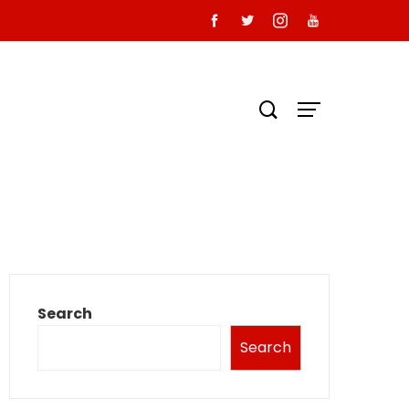
Search
Search