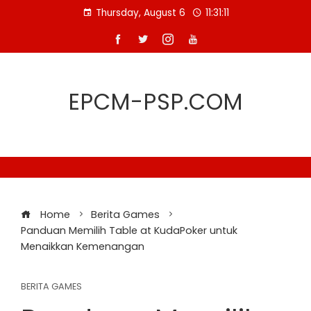
Skip
Thursday, August 6
11:31:12
to
content
EPCM-PSP.COM
Home
Berita Games
Panduan Memilih Table at KudaPoker untuk
Menaikkan Kemenangan
BERITA GAMES