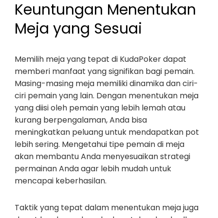
Keuntungan Menentukan
Meja yang Sesuai
Memilih meja yang tepat di KudaPoker dapat
memberi manfaat yang signifikan bagi pemain.
Masing-masing meja memiliki dinamika dan ciri-
ciri pemain yang lain. Dengan menentukan meja
yang diisi oleh pemain yang lebih lemah atau
kurang berpengalaman, Anda bisa
meningkatkan peluang untuk mendapatkan pot
lebih sering. Mengetahui tipe pemain di meja
akan membantu Anda menyesuaikan strategi
permainan Anda agar lebih mudah untuk
mencapai keberhasilan.
Taktik yang tepat dalam menentukan meja juga