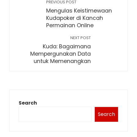
PREVIOUS POST
Mengulas Keistimewaan
Kudapoker di Kancah
Permainan Online
NEXT POST
Kuda: Bagaimana
Mempergunakan Data
untuk Memenangkan
Search
Search