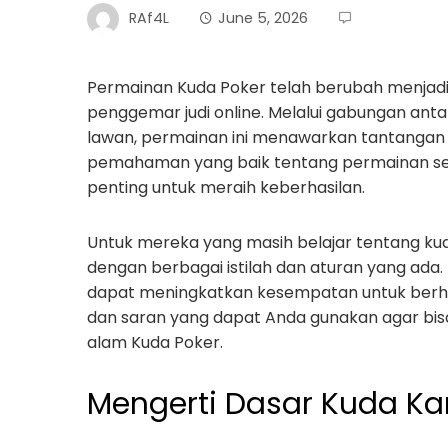
RAf4L
June 5, 2026
Permainan Kuda Poker telah berubah menjadi
penggemar judi online. Melalui gabungan ant
lawan, permainan ini menawarkan tantangan t
pemahaman yang baik tentang permainan ser
penting untuk meraih keberhasilan.
Untuk mereka yang masih belajar tentang ku
dengan berbagai istilah dan aturan yang ada. 
dapat meningkatkan kesempatan untuk berha
dan saran yang dapat Anda gunakan agar bi
alam Kuda Poker.
Mengerti Dasar Kuda Kar