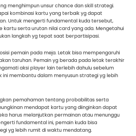
 menghimpun unsur chance dan skill strategi.
pai kombinasi kartu yang terbaik yg dapat
 Untuk mengerti fundamental kuda tersebut,
 kartu serta urutan nilai card yang ada. Mengetahui
kan langkah yg tepat saat berpartisipasi.
 posisi pemain pada meja. Letak bisa mempengaruhi
akan taruhan. Pemain yg berada pada letak terakhir
amati aksi player lain terlebih dahulu sebelum
 ini membantu dalam menyusun strategi yg lebih
gkan pemahaman tentang probabilitas serta
mungkinan mendapat kartu yang diinginkan dapat
eka harus melanjutkan permainan atau menunggu
gerti fundamental ini, pemain kuda bisa
i yg lebih rumit di waktu mendatang.