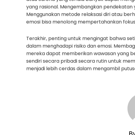
yang rasional. Mengembangkan pendekatan yan
Menggunakan metode relaksasi diri atau berh
emosi bisa menolong mempertahankan fokus 
Terakhir, penting untuk mengingat bahwa se
dalam menghadapi risiko dan emosi. Membagik
mereka dapat memberikan wawasan yang berm
sendiri secara pribadi secara rutin untuk 
menjadi lebih cerdas dalam mengambil putusa
B