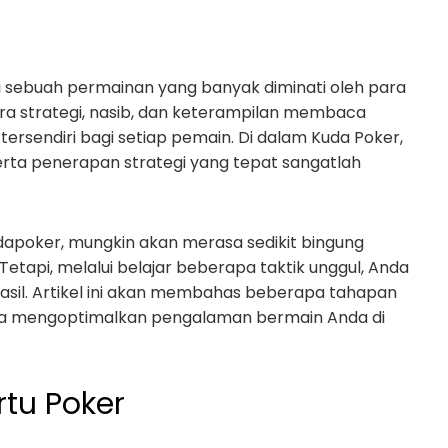
 sebuah permainan yang banyak diminati oleh para
ara strategi, nasib, dan keterampilan membaca
ersendiri bagi setiap pemain. Di dalam Kuda Poker,
ta penerapan strategi yang tepat sangatlah
dapoker, mungkin akan merasa sedikit bingung
Tetapi, melalui belajar beberapa taktik unggul, Anda
sil. Artikel ini akan membahas beberapa tahapan
sa mengoptimalkan pengalaman bermain Anda di
tu Poker