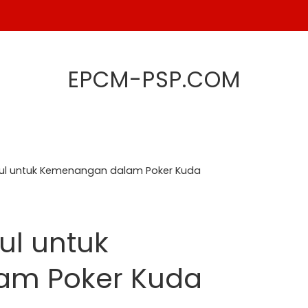
EPCM-PSP.COM
ul untuk Kemenangan dalam Poker Kuda
ul untuk
am Poker Kuda