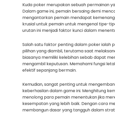
Kuda poker merupakan sebuah permainan yang
Dalam game ini, pemain bersaing demi menca
mengantarkan pemain mendapat kemenangan.
krusial untuk pemain untuk mengenal tipe-tipe
urutan ini menjadi faktor kunci dalam menentu
Salah satu faktor penting dalam poker ialah
pilihan yang diambil, terutama saat melaksan
biasanya memiliki kelebihan sebab dapat meng
mengambil keputusan. Memahami fungsi letak
efektif sepanjang bermain.
Kemudian, sangat penting untuk mengemban
keberhasilan dalam game ini. Menghitung ke
menolong para pemain menentukan jika mer
kesempatan yang lebih baik. Dengan cara men
membangun dasar yang tangguh dalam strateg