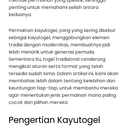
metode permainan yang spesifik, sehingga
penting untuk memahami selisih antara
keduanya.
Permainan kayutogel, yang yang sering disebut
sebagai kayutogel, menggabungkan elemen
tradisi dengan modernitas, membuatnya jadi
lebih menarik untuk generasi pemuda.
Sementara itu, togel tradisional cenderung
mengikuti aturan serta format yang telah
tersedia sudah lama. Dalam artikel ini, kami akan
membahas lebih dalam tentang kelebihan dan
keuntungan tiap-tiap, untuk membantu mereka
agar menentukan jenis permainan mana paling
cocok dari pilihan mereka.
Pengertian Kayutogel