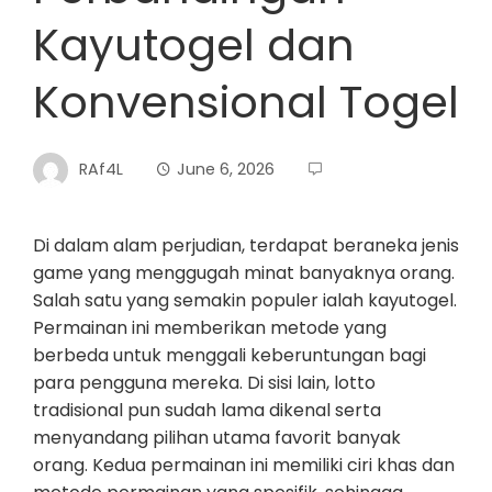
Kayutogel dan
Konvensional Togel
RAf4L
June 6, 2026
Di dalam alam perjudian, terdapat beraneka jenis
game yang menggugah minat banyaknya orang.
Salah satu yang semakin populer ialah kayutogel.
Permainan ini memberikan metode yang
berbeda untuk menggali keberuntungan bagi
para pengguna mereka. Di sisi lain, lotto
tradisional pun sudah lama dikenal serta
menyandang pilihan utama favorit banyak
orang. Kedua permainan ini memiliki ciri khas dan