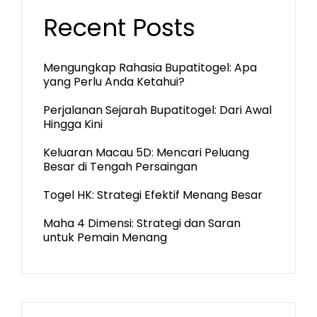
Recent Posts
Mengungkap Rahasia Bupatitogel: Apa
yang Perlu Anda Ketahui?
Perjalanan Sejarah Bupatitogel: Dari Awal
Hingga Kini
Keluaran Macau 5D: Mencari Peluang
Besar di Tengah Persaingan
Togel HK: Strategi Efektif Menang Besar
Maha 4 Dimensi: Strategi dan Saran
untuk Pemain Menang