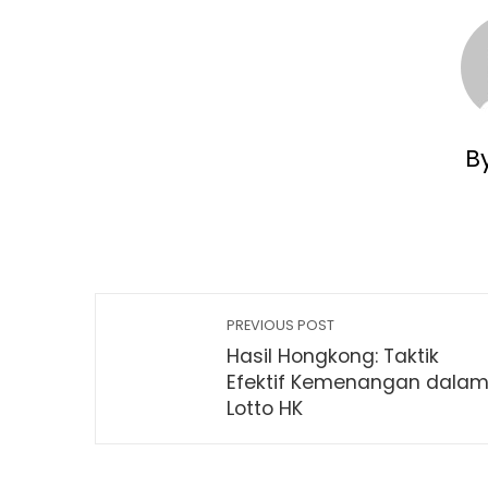
B
PREVIOUS POST
Hasil Hongkong: Taktik
Efektif Kemenangan dala
Lotto HK