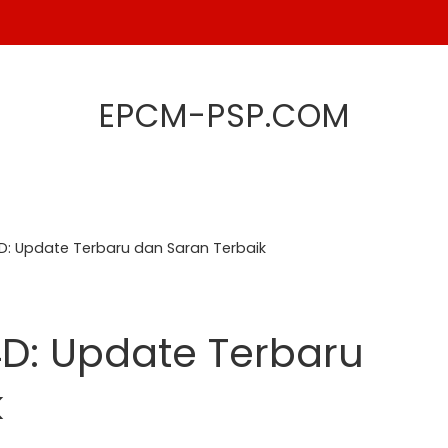
EPCM-PSP.COM
D: Update Terbaru dan Saran Terbaik
4D: Update Terbaru
k