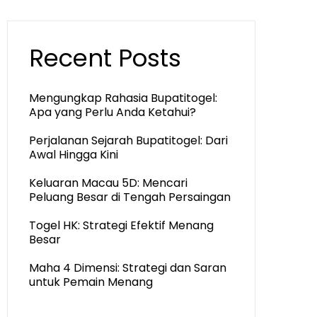
Recent Posts
Mengungkap Rahasia Bupatitogel:
Apa yang Perlu Anda Ketahui?
Perjalanan Sejarah Bupatitogel: Dari
Awal Hingga Kini
Keluaran Macau 5D: Mencari
Peluang Besar di Tengah Persaingan
Togel HK: Strategi Efektif Menang
Besar
Maha 4 Dimensi: Strategi dan Saran
untuk Pemain Menang