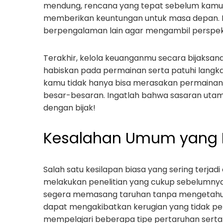
mendung, rencana yang tepat sebelum kamu b
memberikan keuntungan untuk masa depan. 
berpengalaman lain agar mengambil perspek
Terakhir, kelola keuanganmu secara bijaksa
habiskan pada permainan serta patuhi langkah
kamu tidak hanya bisa merasakan permainan le
besar-besaran. Ingatlah bahwa sasaran utam
dengan bijak!
Kesalahan Umum yang H
Salah satu kesilapan biasa yang sering terjad
melakukan penelitian yang cukup sebelumny
segera memasang taruhan tanpa mengetahui da
dapat mengakibatkan kerugian yang tidak per
mempelajari beberapa tipe pertaruhan serta