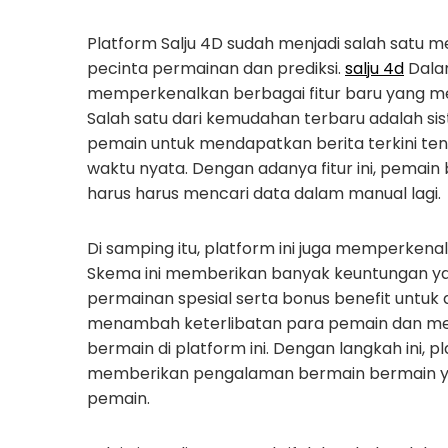
Platform Salju 4D sudah menjadi salah satu 
pecinta permainan dan prediksi.
salju 4d
Dalam
memperkenalkan berbagai fitur baru yang m
Salah satu dari kemudahan terbaru adalah 
pemain untuk mendapatkan berita terkini te
waktu nyata. Dengan adanya fitur ini, pemain
harus harus mencari data dalam manual lagi.
Di samping itu, platform ini juga memperkena
Skema ini memberikan banyak keuntungan yang
permainan spesial serta bonus benefit untuk 
menambah keterlibatan para pemain dan meny
bermain di platform ini. Dengan langkah ini,
memberikan pengalaman bermain bermain y
pemain.