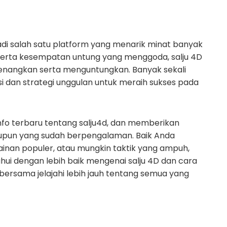
jadi salah satu platform yang menarik minat banyak
serta kesempatan untung yang menggoda, salju 4D
nangkan serta menguntungkan. Banyak sekali
si dan strategi unggulan untuk meraih sukses pada
info terbaru tentang salju4d, dan memberikan
upun yang sudah berpengalaman. Baik Anda
inan populer, atau mungkin taktik yang ampuh,
hui dengan lebih baik mengenai salju 4D dan cara
ersama jelajahi lebih jauh tentang semua yang