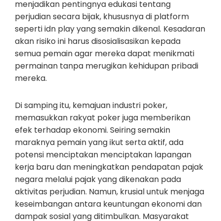
menjadikan pentingnya edukasi tentang
perjudian secara bijak, khususnya di platform
seperti idn play yang semakin dikenal. Kesadaran
akan risiko ini harus disosialisasikan kepada
semua pemain agar mereka dapat menikmati
permainan tanpa merugikan kehidupan pribadi
mereka.
Di samping itu, kemajuan industri poker,
memasukkan rakyat poker juga memberikan
efek terhadap ekonomi. Seiring semakin
maraknya pemain yang ikut serta aktif, ada
potensi menciptakan menciptakan lapangan
kerja baru dan meningkatkan pendapatan pajak
negara melalui pajak yang dikenakan pada
aktivitas perjudian. Namun, krusial untuk menjaga
keseimbangan antara keuntungan ekonomi dan
dampak sosial yang ditimbulkan. Masyarakat