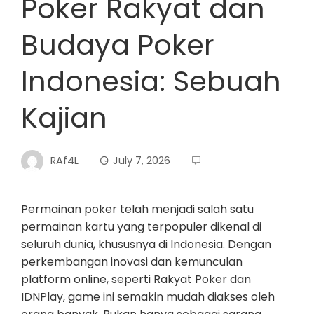
Poker Rakyat dan
Budaya Poker
Indonesia: Sebuah
Kajian
RAf4L
July 7, 2026
Permainan poker telah menjadi salah satu
permainan kartu yang terpopuler dikenal di
seluruh dunia, khususnya di Indonesia. Dengan
perkembangan inovasi dan kemunculan
platform online, seperti Rakyat Poker dan
IDNPlay, game ini semakin mudah diakses oleh