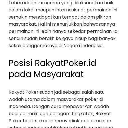
keberadaan turnamen yang dilaksanakan baik
dalam lokal maupun internasional, permainan ini
semakin mendapatkan tempat dalam pikiran
masyarakat. Hal ini menunjukkan bahwasannya
permainan ini lebih hanya sekedar permainan; ia
sendiri sudah beralih ke gaya hidup bagi banyak
sekali penggemarnya di Negara Indonesia.
Posisi RakyatPoker.id
pada Masyarakat
Rakyat Poker sudah jadi sebagai salah satu
wadah utama dalam masyarakat poker di
Indonesia. Dengan cara menawarkan wadah
bagi permain dari beragam tingkatan, Rakyat
Poker tidak sekadar menyediakan permainan
sebagai menggembirakan tetapi juga maupun