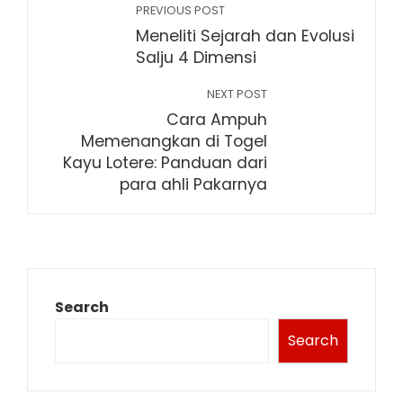
PREVIOUS POST
Meneliti Sejarah dan Evolusi
Salju 4 Dimensi
NEXT POST
Cara Ampuh
Memenangkan di Togel
Kayu Lotere: Panduan dari
para ahli Pakarnya
Search
Search