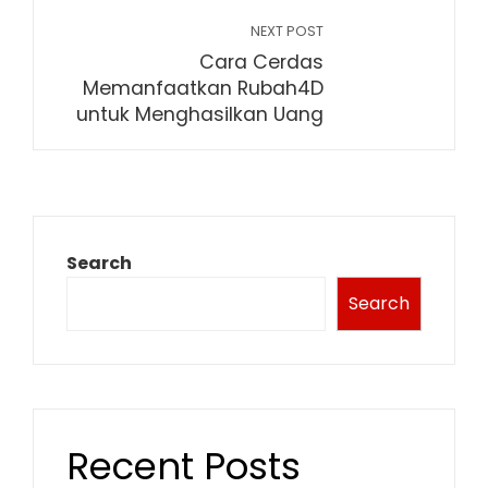
NEXT POST
Cara Cerdas
Memanfaatkan Rubah4D
untuk Menghasilkan Uang
Search
Search
Recent Posts