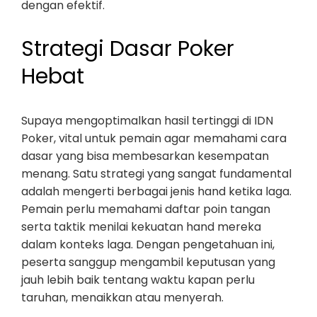
dengan efektif.
Strategi Dasar Poker
Hebat
Supaya mengoptimalkan hasil tertinggi di IDN
Poker, vital untuk pemain agar memahami cara
dasar yang bisa membesarkan kesempatan
menang. Satu strategi yang sangat fundamental
adalah mengerti berbagai jenis hand ketika laga.
Pemain perlu memahami daftar poin tangan
serta taktik menilai kekuatan hand mereka
dalam konteks laga. Dengan pengetahuan ini,
peserta sanggup mengambil keputusan yang
jauh lebih baik tentang waktu kapan perlu
taruhan, menaikkan atau menyerah.