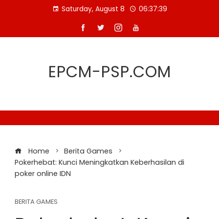
Skip
Saturday, August 8
06:37:39
to
content
EPCM-PSP.COM
Home
Berita Games
Pokerhebat: Kunci Meningkatkan Keberhasilan di
poker online IDN
BERITA GAMES