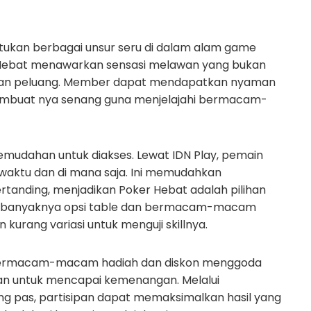
ukan berbagai unsur seru di dalam alam game
r Hebat menawarkan sensasi melawan yang bukan
akan peluang. Member dapat mendapatkan nyaman
membuat nya senang guna menjelajahi bermacam-
emudahan untuk diakses. Lewat IDN Play, pemain
waktu dan di mana saja. Ini memudahkan
anding, menjadikan Poker Hebat adalah pilihan
n banyaknya opsi table dan bermacam-macam
kurang variasi untuk menguji skillnya.
 bermacam-macam hadiah dan diskon menggoda
an untuk mencapai kemenangan. Melalui
ng pas, partisipan dapat memaksimalkan hasil yang