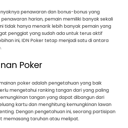
h banyaknya penawaran dan bonus-bonus yang
ai penawaran harian, pemain memiliki banyak sekali
ni tidak hanya menarik lebih banyak pemain yang
t penggiat yang sudah ada untuk terus aktif
han ini, IDN Poker tetap menjadi satu di antara
.
inan Poker
ermainan poker adalah pengetahuan yang baik
erlu mengetahui ranking tangan dari yang paling
 kemungkinan tangan yang dapat dibangun dari
eluang kartu dan menghitung kemungkinan lawan
penting. Dengan pengetahuan ini, seorang partisipan
at memasang taruhan atau melipat.