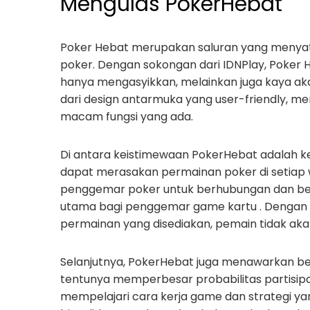
Mengulas PokerHebat
Poker Hebat merupakan saluran yang menyat
poker. Dengan sokongan dari IDNPlay, Poke
hanya mengasyikkan, melainkan juga kaya 
dari design antarmuka yang user-friendly, 
macam fungsi yang ada.
Di antara keistimewaan PokerHebat adalah k
dapat merasakan permainan poker di setiap 
penggemar poker untuk berhubungan dan bert
utama bagi penggemar game kartu . Denga
permainan yang disediakan, pemain tidak akan 
Selanjutnya, PokerHebat juga menawarkan
tentunya memperbesar probabilitas partisip
mempelajari cara kerja game dan strategi ya