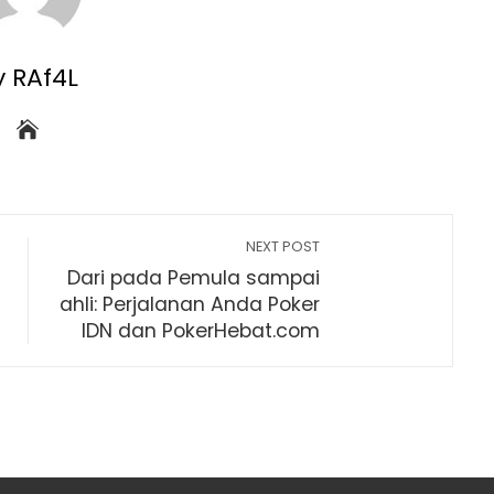
y RAf4L
NEXT POST
Dari pada Pemula sampai
ahli: Perjalanan Anda Poker
IDN dan PokerHebat.com