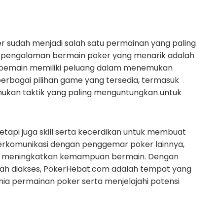
er sudah menjadi salah satu permainan yang paling
n pengalaman bermain poker yang menarik adalah
a pemain memiliki peluang dalam menemukan
berbagai pilihan game yang tersedia, termasuk
ukan taktik yang paling menguntungkan untuk
tapi juga skill serta kecerdikan untuk membuat
erkomunikasi dengan penggemar poker lainnya,
erta meningkatkan kemampuan bermain. Dengan
dah diakses, PokerHebat.com adalah tempat yang
nia permainan poker serta menjelajahi potensi