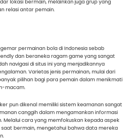
dar lokasi bermain, melainkan juga grup yang
relasi antar pemain.
ggemar permainan bola di Indonesia sebab
iendly dan beraneka ragam game yang sangat
 navigasi di situs ini yang menjadikannya
ngalaman. Varietas jenis permainan, mulai dari
anyak pilihan bagi para pemain dalam menikmati
am-macam.
er pun dikenal memiliki sistem keamanan sangat
gamanan canggih dalam mengamankan informasi
in. Melalui cara yang memfokuskan kepada aspek
saat bermain, mengetahui bahwa data mereka
n.