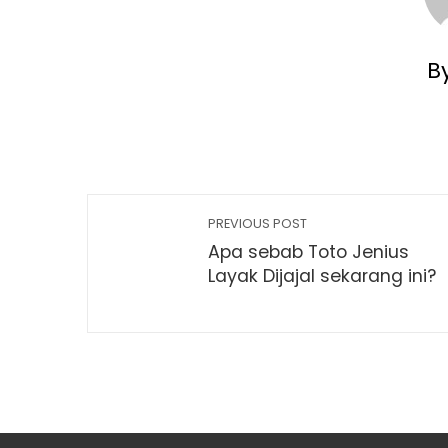
B
PREVIOUS POST
Apa sebab Toto Jenius
Layak Dijajal sekarang ini?