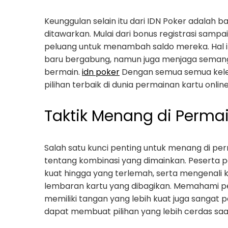
Keunggulan selain itu dari IDN Poker adala
ditawarkan. Mulai dari bonus registrasi samp
peluang untuk menambah saldo mereka. Hal i
baru bergabung, namun juga menjaga semanga
bermain.
idn poker
Dengan semua semua kelebi
pilihan terbaik di dunia permainan kartu online
Taktik Menang di Perma
Salah satu kunci penting untuk menang di p
tentang kombinasi yang dimainkan. Peserta p
kuat hingga yang terlemah, serta mengenali
lembaran kartu yang dibagikan. Memahami p
memiliki tangan yang lebih kuat juga sangat 
dapat membuat pilihan yang lebih cerdas sa