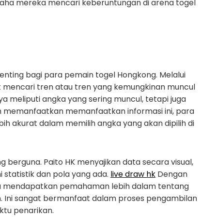
 usaha mereka mencari keberuntungan di arena togel
enting bagi para pemain togel Hongkong. Melalui
pat mencari tren atau tren yang kemungkinan muncul
ya meliputi angka yang sering muncul, tetapi juga
n memanfaatkan memanfaatkan informasi ini, para
h akurat dalam memilih angka yang akan dipilih di
ang berguna. Paito HK menyajikan data secara visual,
atistik dan pola yang ada.
live draw hk
Dengan
bisa mendapatkan pemahaman lebih dalam tentang
 Ini sangat bermanfaat dalam proses pengambilan
ktu penarikan.