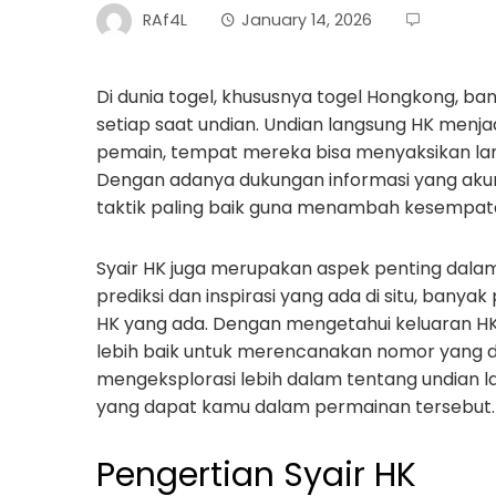
RAf4L
January 14, 2026
Di dunia togel, khususnya togel Hongkong, 
setiap saat undian. Undian langsung HK menjad
pemain, tempat mereka bisa menyaksikan lan
Dengan adanya dukungan informasi yang aku
taktik paling baik guna menambah kesempa
Syair HK juga merupakan aspek penting dala
prediksi dan inspirasi yang ada di situ, ban
HK yang ada. Dengan mengetahui keluaran HK
lebih baik untuk merencanakan nomor yang dijad
mengeksplorasi lebih dalam tentang undian l
yang dapat kamu dalam permainan tersebut.
Pengertian Syair HK