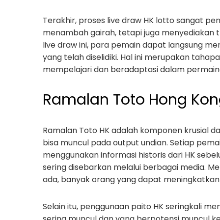
Terakhir, proses live draw HK lotto sangat p
menambah gairah, tetapi juga menyediakan t
live draw ini, para pemain dapat langsung 
yang telah diselidiki. Hal ini merupakan tahap
mempelajari dan beradaptasi dalam permain
Ramalan Toto Hong Kon
Ramalan Toto HK adalah komponen krusial 
bisa muncul pada output undian. Setiap pemai
menggunakan informasi historis dari HK sebe
sering disebarkan melalui berbagai media. Me
ada, banyak orang yang dapat meningkatkan 
Selain itu, penggunaan paito HK seringkali
sering muncul dan yang berpotensi muncul kem