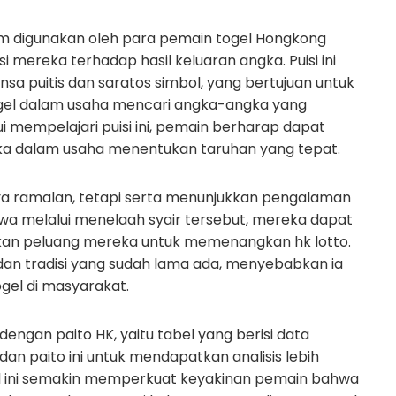
m digunakan oleh para pemain togel Hongkong
mereka terhadap hasil keluaran angka. Puisi ini
a puitis dan saratos simbol, yang bertujuan untuk
ogel dalam usaha mencari angka-angka yang
i mempelajari puisi ini, pemain berharap dapat
dalam usaha menentukan taruhan yang tepat.
anya ramalan, tetapi serta menunjukkan pengalaman
hwa melalui menelaah syair tersebut, mereka dapat
n peluang mereka untuk memenangkan hk lotto.
dan tradisi yang sudah lama ada, menyebabkan ia
gel di masyarakat.
engan paito HK, yaitu tabel yang berisi data
an paito ini untuk mendapatkan analisis lebih
l ini semakin memperkuat keyakinan pemain bahwa