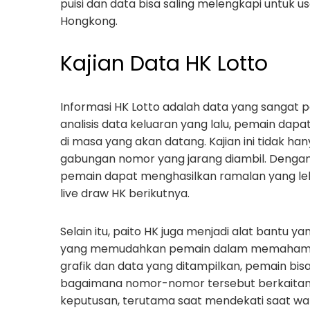
puisi dan data bisa saling melengkapi untuk
Hongkong.
Kajian Data HK Lotto
Informasi HK Lotto adalah data yang sangat p
analisis data keluaran yang lalu, pemain da
di masa yang akan datang. Kajian ini tidak han
gabungan nomor yang jarang diambil. Denga
pemain dapat menghasilkan ramalan yang lebi
live draw HK berikutnya.
Selain itu, paito HK juga menjadi alat bantu y
yang memudahkan pemain dalam memahami st
grafik dan data yang ditampilkan, pemain 
bagaimana nomor-nomor tersebut berkaitan.
keputusan, terutama saat mendekati saat wa