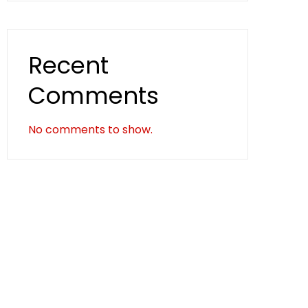
Recent
Comments
No comments to show.