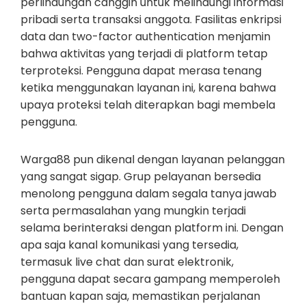
perlindungan canggih untuk melindungi informasi
pribadi serta transaksi anggota. Fasilitas enkripsi
data dan two-factor authentication menjamin
bahwa aktivitas yang terjadi di platform tetap
terproteksi. Pengguna dapat merasa tenang
ketika menggunakan layanan ini, karena bahwa
upaya proteksi telah diterapkan bagi membela
pengguna.
Warga88 pun dikenal dengan layanan pelanggan
yang sangat sigap. Grup pelayanan bersedia
menolong pengguna dalam segala tanya jawab
serta permasalahan yang mungkin terjadi
selama berinteraksi dengan platform ini. Dengan
apa saja kanal komunikasi yang tersedia,
termasuk live chat dan surat elektronik,
pengguna dapat secara gampang memperoleh
bantuan kapan saja, memastikan perjalanan