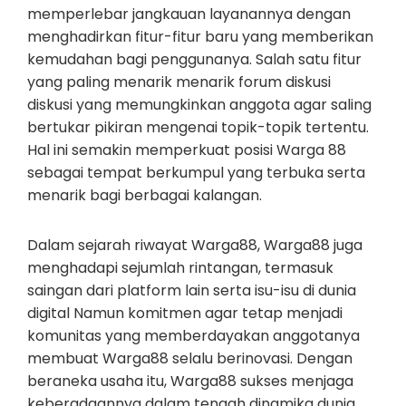
memperlebar jangkauan layanannya dengan
menghadirkan fitur-fitur baru yang memberikan
kemudahan bagi penggunanya. Salah satu fitur
yang paling menarik menarik forum diskusi
diskusi yang memungkinkan anggota agar saling
bertukar pikiran mengenai topik-topik tertentu.
Hal ini semakin memperkuat posisi Warga 88
sebagai tempat berkumpul yang terbuka serta
menarik bagi berbagai kalangan.
Dalam sejarah riwayat Warga88, Warga88 juga
menghadapi sejumlah rintangan, termasuk
saingan dari platform lain serta isu-isu di dunia
digital Namun komitmen agar tetap menjadi
komunitas yang memberdayakan anggotanya
membuat Warga88 selalu berinovasi. Dengan
beraneka usaha itu, Warga88 sukses menjaga
keberadaannya dalam tengah dinamika dunia