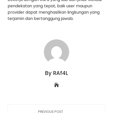
pendekatan yang tepat, baik user maupun
provider dapat menghasilkan lingkungan yang
terjamin dan bertanggung jawab.
By RAf4L
PREVIOUS POST