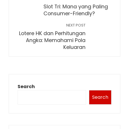
Slot Tri: Mana yang Paling
Consumer-Friendly?
NEXT POST
Lotere HK dan Perhitungan
Angka: Memahami Pola
Keluaran
Search
Search