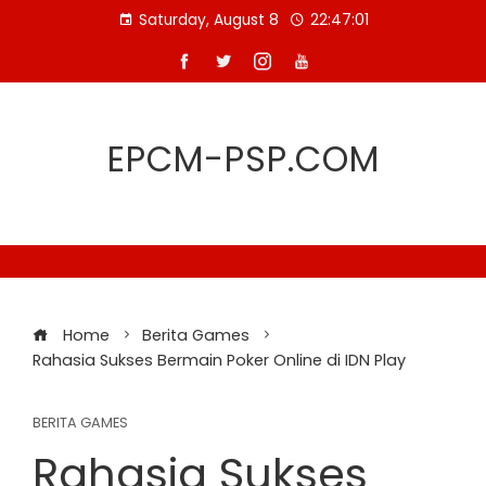
Skip
Saturday, August 8
22:47:01
to
content
EPCM-PSP.COM
Home
Berita Games
Rahasia Sukses Bermain Poker Online di IDN Play
BERITA GAMES
Rahasia Sukses