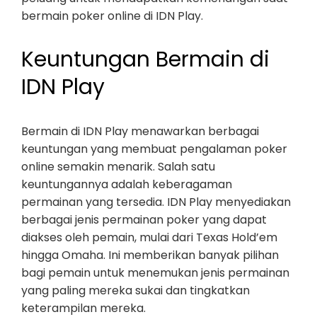
bermain poker online di IDN Play.
Keuntungan Bermain di
IDN Play
Bermain di IDN Play menawarkan berbagai
keuntungan yang membuat pengalaman poker
online semakin menarik. Salah satu
keuntungannya adalah keberagaman
permainan yang tersedia. IDN Play menyediakan
berbagai jenis permainan poker yang dapat
diakses oleh pemain, mulai dari Texas Hold’em
hingga Omaha. Ini memberikan banyak pilihan
bagi pemain untuk menemukan jenis permainan
yang paling mereka sukai dan tingkatkan
keterampilan mereka.