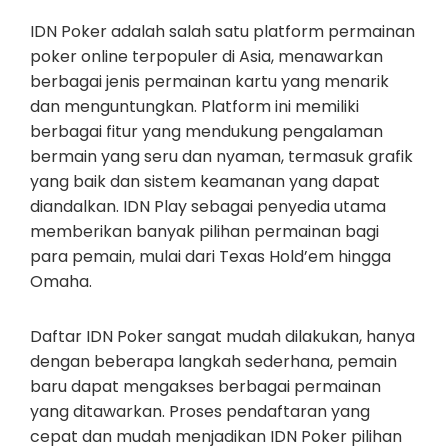
IDN Poker adalah salah satu platform permainan
poker online terpopuler di Asia, menawarkan
berbagai jenis permainan kartu yang menarik
dan menguntungkan. Platform ini memiliki
berbagai fitur yang mendukung pengalaman
bermain yang seru dan nyaman, termasuk grafik
yang baik dan sistem keamanan yang dapat
diandalkan. IDN Play sebagai penyedia utama
memberikan banyak pilihan permainan bagi
para pemain, mulai dari Texas Hold’em hingga
Omaha.
Daftar IDN Poker sangat mudah dilakukan, hanya
dengan beberapa langkah sederhana, pemain
baru dapat mengakses berbagai permainan
yang ditawarkan. Proses pendaftaran yang
cepat dan mudah menjadikan IDN Poker pilihan