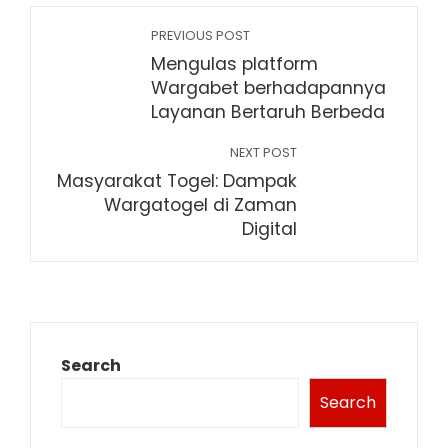
PREVIOUS POST
Mengulas platform
Wargabet berhadapannya
Layanan Bertaruh Berbeda
NEXT POST
Masyarakat Togel: Dampak
Wargatogel di Zaman
Digital
Search
Search