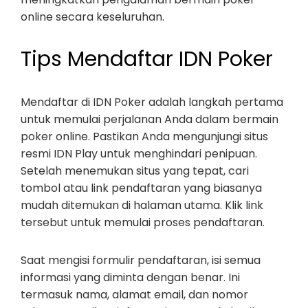
online secara keseluruhan.
Tips Mendaftar IDN Poker
Mendaftar di IDN Poker adalah langkah pertama
untuk memulai perjalanan Anda dalam bermain
poker online. Pastikan Anda mengunjungi situs
resmi IDN Play untuk menghindari penipuan.
Setelah menemukan situs yang tepat, cari
tombol atau link pendaftaran yang biasanya
mudah ditemukan di halaman utama. Klik link
tersebut untuk memulai proses pendaftaran.
Saat mengisi formulir pendaftaran, isi semua
informasi yang diminta dengan benar. Ini
termasuk nama, alamat email, dan nomor