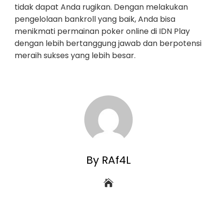
tidak dapat Anda rugikan. Dengan melakukan
pengelolaan bankroll yang baik, Anda bisa
menikmati permainan poker online di IDN Play
dengan lebih bertanggung jawab dan berpotensi
meraih sukses yang lebih besar.
By RAf4L