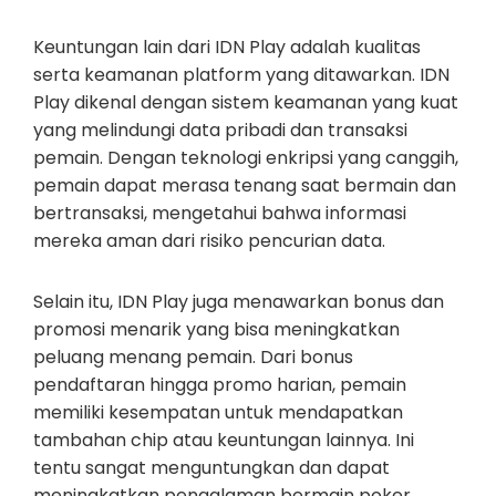
Keuntungan lain dari IDN Play adalah kualitas
serta keamanan platform yang ditawarkan. IDN
Play dikenal dengan sistem keamanan yang kuat
yang melindungi data pribadi dan transaksi
pemain. Dengan teknologi enkripsi yang canggih,
pemain dapat merasa tenang saat bermain dan
bertransaksi, mengetahui bahwa informasi
mereka aman dari risiko pencurian data.
Selain itu, IDN Play juga menawarkan bonus dan
promosi menarik yang bisa meningkatkan
peluang menang pemain. Dari bonus
pendaftaran hingga promo harian, pemain
memiliki kesempatan untuk mendapatkan
tambahan chip atau keuntungan lainnya. Ini
tentu sangat menguntungkan dan dapat
meningkatkan pengalaman bermain poker