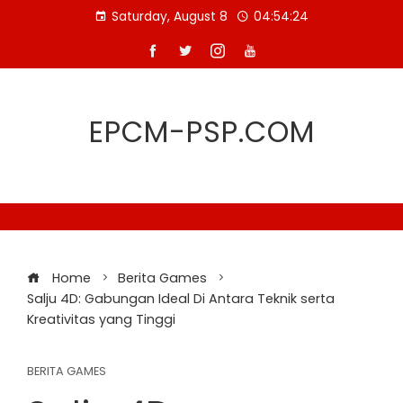
Skip
Saturday, August 8
04:54:24
to
content
EPCM-PSP.COM
Home
Berita Games
Salju 4D: Gabungan Ideal Di Antara Teknik serta
Kreativitas yang Tinggi
BERITA GAMES