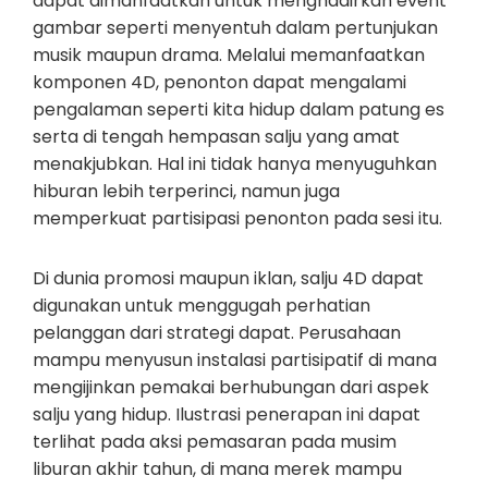
dapat dimanfaatkan untuk menghadirkan event
gambar seperti menyentuh dalam pertunjukan
musik maupun drama. Melalui memanfaatkan
komponen 4D, penonton dapat mengalami
pengalaman seperti kita hidup dalam patung es
serta di tengah hempasan salju yang amat
menakjubkan. Hal ini tidak hanya menyuguhkan
hiburan lebih terperinci, namun juga
memperkuat partisipasi penonton pada sesi itu.
Di dunia promosi maupun iklan, salju 4D dapat
digunakan untuk menggugah perhatian
pelanggan dari strategi dapat. Perusahaan
mampu menyusun instalasi partisipatif di mana
mengijinkan pemakai berhubungan dari aspek
salju yang hidup. Ilustrasi penerapan ini dapat
terlihat pada aksi pemasaran pada musim
liburan akhir tahun, di mana merek mampu