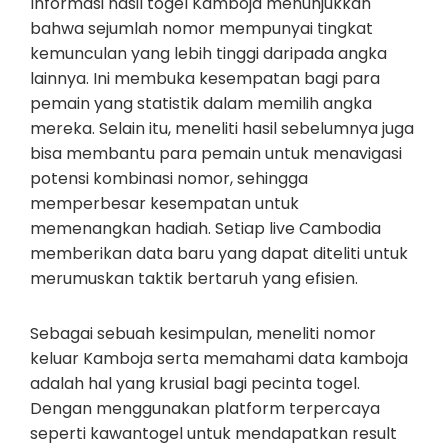
Informasi hasil togel Kamboja menunjukkan
bahwa sejumlah nomor mempunyai tingkat
kemunculan yang lebih tinggi daripada angka
lainnya. Ini membuka kesempatan bagi para
pemain yang statistik dalam memilih angka
mereka. Selain itu, meneliti hasil sebelumnya juga
bisa membantu para pemain untuk menavigasi
potensi kombinasi nomor, sehingga
memperbesar kesempatan untuk
memenangkan hadiah. Setiap live Cambodia
memberikan data baru yang dapat diteliti untuk
merumuskan taktik bertaruh yang efisien.
Sebagai sebuah kesimpulan, meneliti nomor
keluar Kamboja serta memahami data kamboja
adalah hal yang krusial bagi pecinta togel.
Dengan menggunakan platform terpercaya
seperti kawantogel untuk mendapatkan result