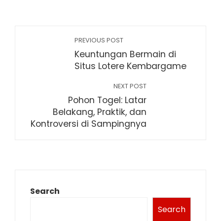
PREVIOUS POST
Keuntungan Bermain di
Situs Lotere Kembargame
NEXT POST
Pohon Togel: Latar
Belakang, Praktik, dan
Kontroversi di Sampingnya
Search
Search